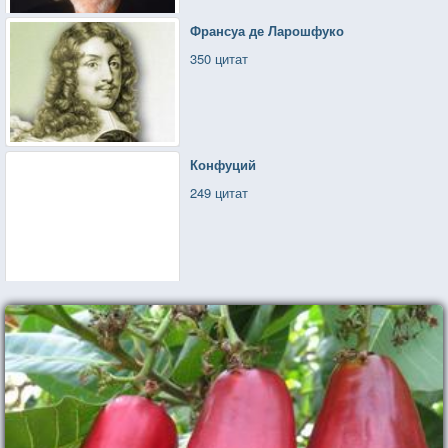
Франсуа де Ларошфуко
350 цитат
Конфуций
249 цитат