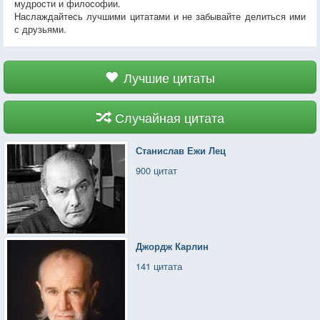
мудрости и философии.
Наслаждайтесь лучшими цитатами и не забывайте делиться ими
с друзьями.
Лучшие цитаты
Случайная цитата
Станислав Ежи Лец
900 цитат
Джордж Карлин
141 цитата