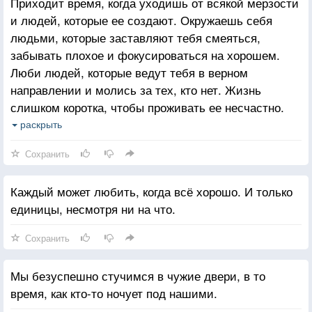
Приходит время, когда уходишь от всякой мерзости
и людей, которые ее создают. Окружаешь себя
людьми, которые заставляют тебя смеяться,
забывать плохое и фокусироваться на хорошем.
Люби людей, которые ведут тебя в верном
направлении и молись за тех, кто нет. Жизнь
слишком коротка, чтобы проживать ее несчастно.
Падение - это часть жизни, но восстание - сама
раскрыть
жизнь.
Сохранить
Каждый может любить, когда всё хорошо. И только
единицы, несмотря ни на что.
Сохранить
Мы безуспешно стучимся в чужие двери, в то
время, как кто-то ночует под нашими.