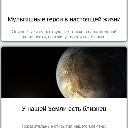
Мультяшные герои в настоящей жизни
Они все-таки существуют не только в параллельной
реальности, но и живут среди нас с вами.
У нашей Земли есть близнец
Поразительные открытия нашего времени.