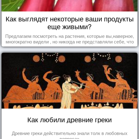
Как выглядят некоторые ваши продукты
еще живыми?
Предлагаем посмотреть на растения, которые вы,наверное,
многократно видели , но никогда не представляли себе, что
употребляете их в пищу.
Как любили древние греки
Древние греки действительно знали толк в любовных
вопросах