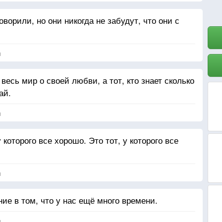
ворили, но они никогда не забудут, что они с
я
 весь мир о своей любви, а тот, кто знает сколько
ай.
я
которого все хорошо. Это тот, у которого все
я
е в том, что у нас ещё много времени.
я