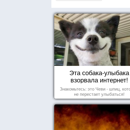
Эта собака-улыбака
взорвала интернет!
Знакомьтесь: это Чеви - шпиц, ко
не перестает улыбаться!