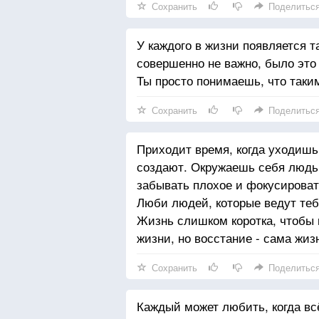
Сохранить
Поделитьс
У каждого в жизни появляется т
совершенно не важно, было это
Ты просто понимаешь, что таки
Сохранить
Поделитьс
Приходит время, когда уходишь
создают. Окружаешь себя людьм
забывать плохое и фокусироват
Люби людей, которые ведут тебя
Жизнь слишком коротка, чтобы п
жизни, но восстание - сама жиз
Сохранить
Поделитьс
Каждый может любить, когда всё