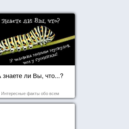
 знаете ли Вы, что...?
Интересные факты обо всем