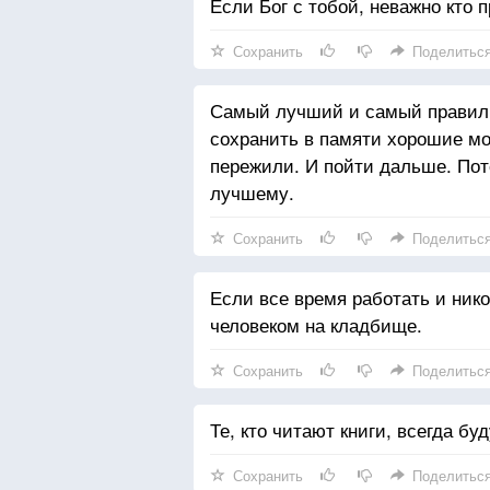
Если Бог с тобой, неважно кто п
Сохранить
Поделитьс
Самый лучший и самый правиль
сохранить в памяти хорошие мо
пережили. И пойти дальше. Пот
лучшему.
Сохранить
Поделитьс
Если все время работать и ник
человеком на кладбище.
Сохранить
Поделитьс
Те, кто читают книги, всегда бу
Сохранить
Поделитьс