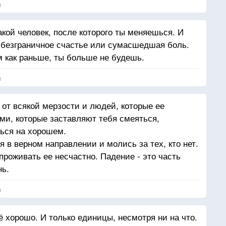
я
акой человек, после которого ты меняешься. И
 безграничное счастье или сумасшедшая боль.
м как раньше, ты больше не будешь.
я
 от всякой мерзости и людей, которые ее
и, которые заставляют тебя смеяться,
ься на хорошем.
 в верном направлении и молись за тех, кто нет.
роживать ее несчастно. Падение - это часть
нь.
я
 хорошо. И только единицы, несмотря ни на что.