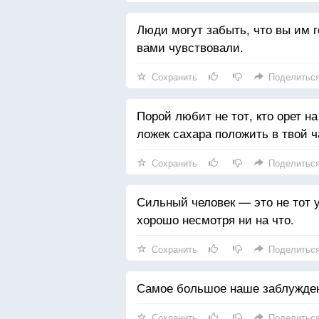
Люди могут забыть, что вы им го
вами чувствовали.
Сохранить
Поделитьс
Порой любит не тот, кто орет на
ложек сахара положить в твой ч
Сохранить
Поделитьс
Сильный человек — это не тот у 
хорошо несмотря ни на что.
Сохранить
Поделитьс
Самое большое наше заблуждени
Сохранить
Поделитьс