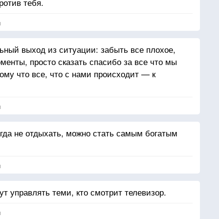
ротив тебя.
я
ный выход из ситуации: забыть все плохое,
менты, просто сказать спасибо за все что мы
ому что все, что с нами происходит — к
я
огда не отдыхать, можно стать самым богатым
я
дут управлять теми, кто смотрит телевизор.
я