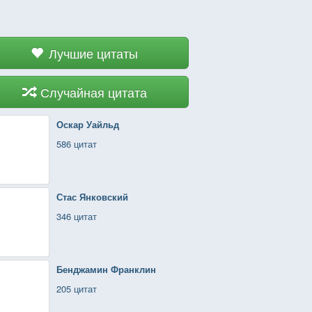
Лучшие цитаты
Случайная цитата
Оскар Уайльд
586 цитат
Стас Янковский
346 цитат
Бенджамин Франклин
205 цитат