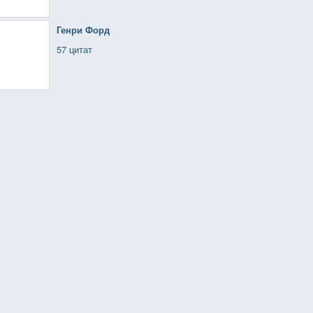
Генри Форд
57 цитат