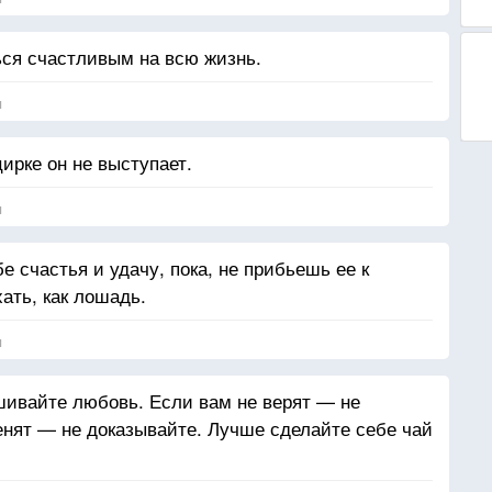
ся счастливым на всю жизнь.
я
цирке он не выступает.
я
е счастья и удачу, пока, не прибьешь ее к
ать, как лошадь.
я
шивайте любовь. Если вам не верят — не
енят — не доказывайте. Лучше сделайте себе чай