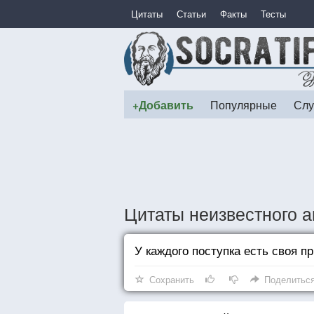
Цитаты
Статьи
Факты
Тесты
+Добавить
Популярные
Слу
Цитаты неизвестного а
У каждого поступка есть своя п
Сохранить
Поделитьс