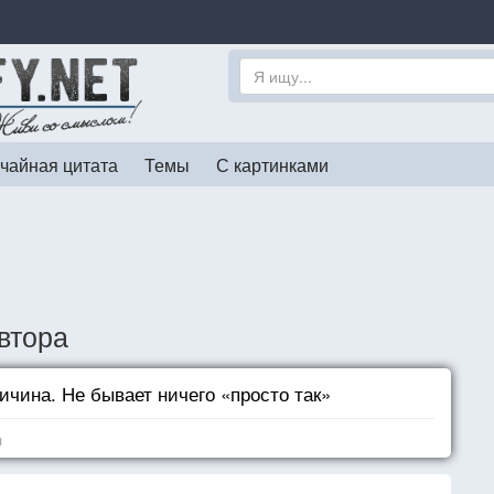
чайная цитата
Темы
С картинками
втора
ричина. Не бывает ничего «просто так»
я