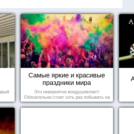
Самые яркие и красивые
А
праздники мира
торый
Это невероятно воодушевляет!
Обязательно стоит хоть раз побывать на
подобных мероприятиях и получить
массу впечатлений!