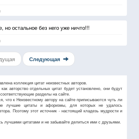
я
, но остальное без него уже ничто!!!
я
дущая
Следующая
авлена коллекция цитат неизвестных авторов.
, как авторство отдельных цитат будет установлено, они будут
 соответствующие разделы на сайте.
ся, что к Неизвестному автору на сайте приписываются чуть ли
ые лучшие цитаты и афоризмы, для которых не удалось
втора. Поэтому этот источник - настоящий кладезь мудрости и
ь лучшими цитатами и не забывайте делиться ими с друзьями.