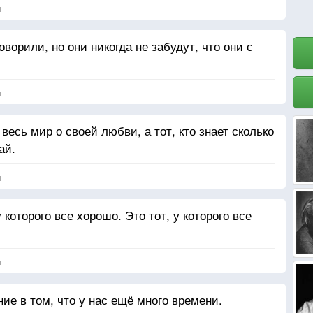
я
ворили, но они никогда не забудут, что они с
я
 весь мир о своей любви, а тот, кто знает сколько
ай.
я
которого все хорошо. Это тот, у которого все
я
е в том, что у нас ещё много времени.