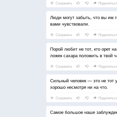
Сохранить
Поделитьс
Люди могут забыть, что вы им го
вами чувствовали.
Сохранить
Поделитьс
Порой любит не тот, кто орет на
ложек сахара положить в твой ч
Сохранить
Поделитьс
Сильный человек — это не тот у 
хорошо несмотря ни на что.
Сохранить
Поделитьс
Самое большое наше заблуждени