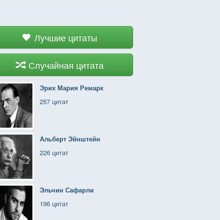
Лучшие цитаты
Случайная цитата
Эрих Мария Ремарк
257 цитат
Альберт Эйнштейн
226 цитат
Эльчин Сафарли
196 цитат