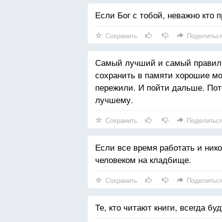
Если Бог с тобой, неважно кто п
Сохранить
Поделитьс
Самый лучший и самый правиль
сохранить в памяти хорошие мо
пережили. И пойти дальше. Пот
лучшему.
Сохранить
Поделитьс
Если все время работать и ник
человеком на кладбище.
Сохранить
Поделитьс
Те, кто читают книги, всегда бу