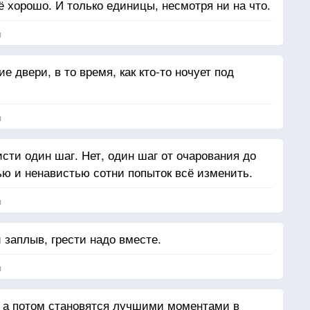
 хорошо. И только единицы, несмотря ни на что.
я
 двери, в то время, как кто-то ночует под
я
исти один шаг. Нет, один шаг от очарования до
ю и ненавистью сотни попыток всё изменить.
я
заплыв, грести надо вместе.
я
, а потом становятся лучшими моментами в