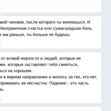
я
акой человек, после которого ты меняешься. И
 безграничное счастье или сумасшедшая боль.
м как раньше, ты больше не будешь.
я
 от всякой мерзости и людей, которые ее
и, которые заставляют тебя смеяться,
ься на хорошем.
 в верном направлении и молись за тех, кто нет.
роживать ее несчастно. Падение - это часть
нь.
я