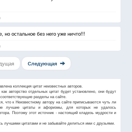
я
, но остальное без него уже ничто!!!
я
дущая
Следующая
авлена коллекция цитат неизвестных авторов.
, как авторство отдельных цитат будет установлено, они будут
 соответствующие разделы на сайте.
ся, что к Неизвестному автору на сайте приписываются чуть ли
ые лучшие цитаты и афоризмы, для которых не удалось
втора. Поэтому этот источник - настоящий кладезь мудрости и
ь лучшими цитатами и не забывайте делиться ими с друзьями.