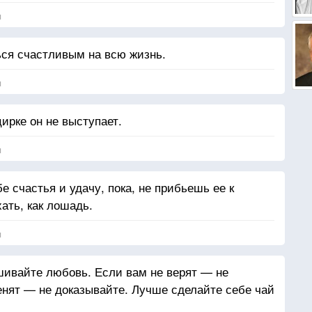
я
ся счастливым на всю жизнь.
я
цирке он не выступает.
я
е счастья и удачу, пока, не прибьешь ее к
ать, как лошадь.
я
шивайте любовь. Если вам не верят — не
енят — не доказывайте. Лучше сделайте себе чай