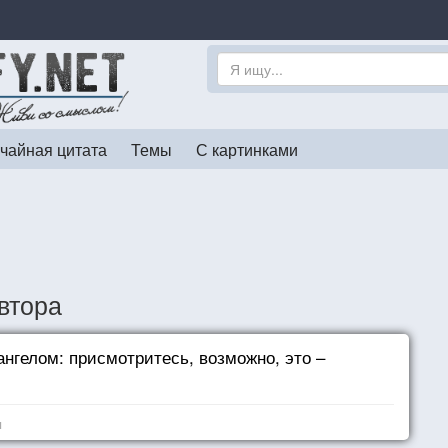
чайная цитата
Темы
С картинками
втора
ангелом: присмотритесь, возможно, это –
я