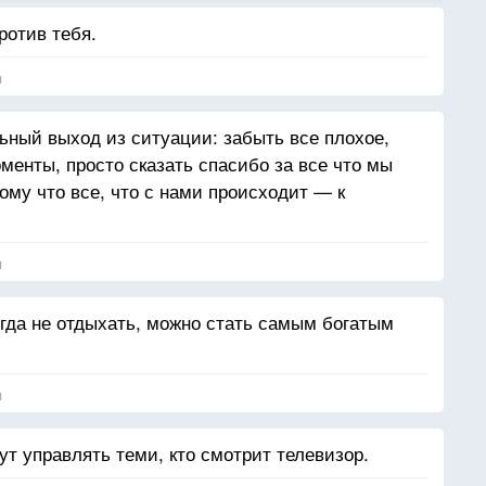
ротив тебя.
я
ный выход из ситуации: забыть все плохое,
менты, просто сказать спасибо за все что мы
ому что все, что с нами происходит — к
я
огда не отдыхать, можно стать самым богатым
я
дут управлять теми, кто смотрит телевизор.