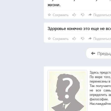
жизни.
Сохранить
Поделитьс
Здоровье конечно это еще не все
Сохранить
Поделитьс
Преды
Здесь предст
По мере того
перенесены в
Так получает
не все сам
определить а
философии.
Наслаждайтес