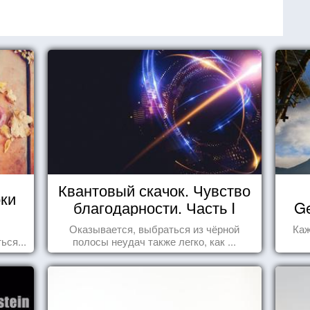
Квантовый скачок. Чувство
оки
благодарности. Часть I
Ge
Оказывается, выбраться из чёрной
Каж
ься...
полосы неудач также легко, как ...