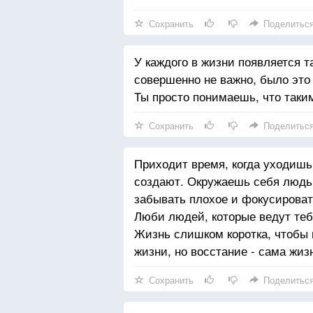
Сохранить
Поделитьс
У каждого в жизни появляется т
совершенно не важно, было это
Ты просто понимаешь, что таки
Сохранить
Поделитьс
Приходит время, когда уходишь
создают. Окружаешь себя людьм
забывать плохое и фокусироват
Люби людей, которые ведут тебя
Жизнь слишком коротка, чтобы п
жизни, но восстание - сама жиз
Сохранить
Поделитьс