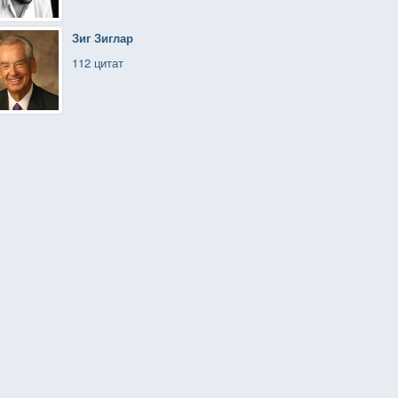
Зиг Зиглар
112 цитат