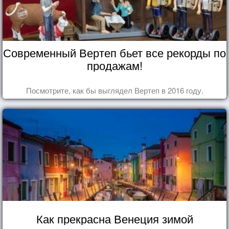
Современный Вертеп бьет все рекорды по
продажам!
Посмотрите, как бы выглядел Вертеп в 2016 году.
Как прекрасна Венеция зимой