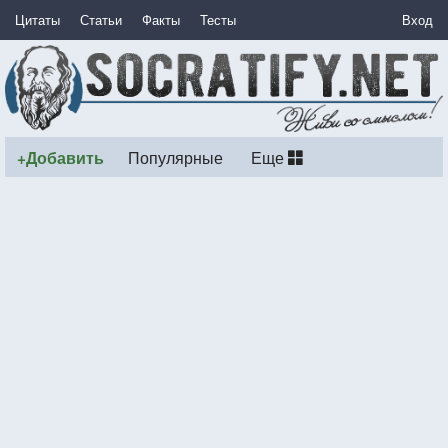
Цитаты
Статьи
Факты
Тесты
Вход
+Добавить
Популярные
Еще