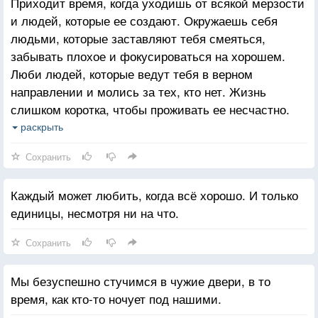
Приходит время, когда уходишь от всякой мерзости
и людей, которые ее создают. Окружаешь себя
людьми, которые заставляют тебя смеяться,
забывать плохое и фокусироваться на хорошем.
Люби людей, которые ведут тебя в верном
направлении и молись за тех, кто нет. Жизнь
слишком коротка, чтобы проживать ее несчастно.
Падение - это часть жизни, но восстание - сама
раскрыть
жизнь.
Сохранить
Каждый может любить, когда всё хорошо. И только
единицы, несмотря ни на что.
Сохранить
Мы безуспешно стучимся в чужие двери, в то
время, как кто-то ночует под нашими.