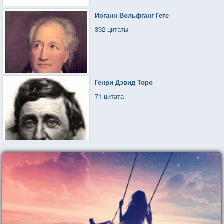
Иоганн Вольфганг Гете
392 цитаты
Генри Дэвид Торо
71 цитата