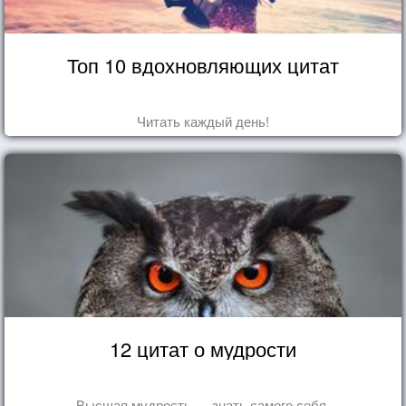
Топ 10 вдохновляющих цитат
Читать каждый день!
12 цитат о мудрости
Высшая мудрость — знать самого себя.