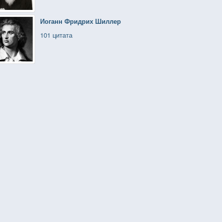
Иоганн Фридрих Шиллер
101 цитата