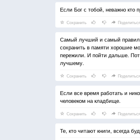
Если Бог с тобой, неважно кто п
Сохранить
Поделитьс
Самый лучший и самый правиль
сохранить в памяти хорошие мо
пережили. И пойти дальше. Пот
лучшему.
Сохранить
Поделитьс
Если все время работать и ник
человеком на кладбище.
Сохранить
Поделитьс
Те, кто читают книги, всегда бу