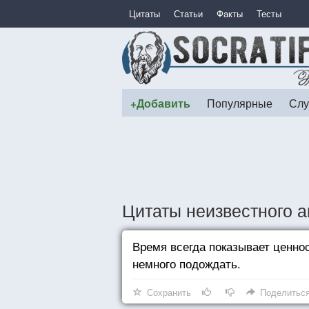
Цитаты
Статьи
Факты
Тесты
+Добавить
Популярные
Слу
Цитаты неизвестного а
Время всегда показывает ценно
немного подождать.
Сохранить
Поделитьс