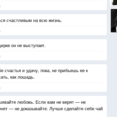
я
ся счастливым на всю жизнь.
я
цирке он не выступает.
я
е счастья и удачу, пока, не прибьешь ее к
ать, как лошадь.
я
шивайте любовь. Если вам не верят — не
енят — не доказывайте. Лучше сделайте себе чай