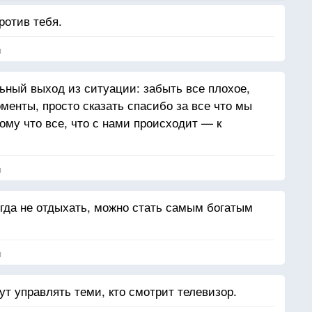
ротив тебя.
я
ный выход из ситуации: забыть все плохое,
менты, просто сказать спасибо за все что мы
ому что все, что с нами происходит — к
я
огда не отдыхать, можно стать самым богатым
я
дут управлять теми, кто смотрит телевизор.