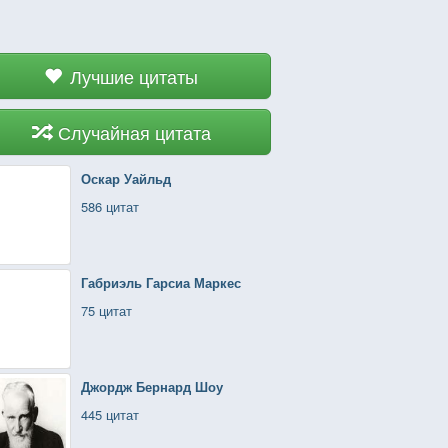
Лучшие цитаты
Случайная цитата
Оскар Уайльд
586 цитат
Габриэль Гарсиа Маркес
75 цитат
Джордж Бернард Шоу
445 цитат