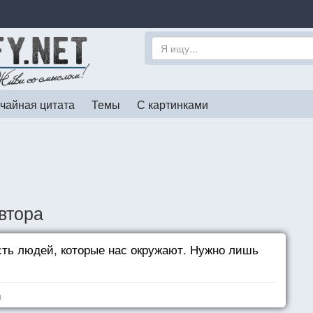
чайная цитата
Темы
С картинками
втора
сть людей, которые нас окружают. Нужно лишь
я