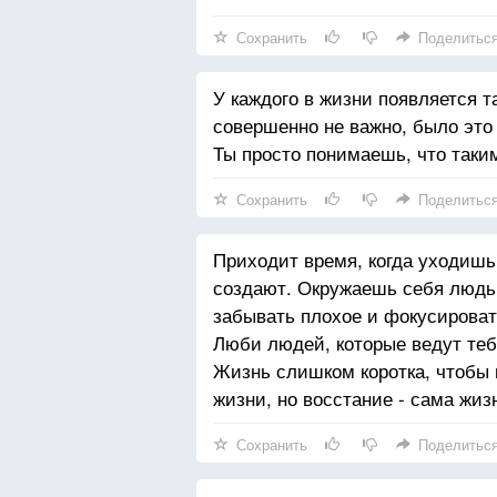
Сохранить
Поделитьс
У каждого в жизни появляется т
совершенно не важно, было это
Ты просто понимаешь, что таки
Сохранить
Поделитьс
Приходит время, когда уходишь
создают. Окружаешь себя людьм
забывать плохое и фокусироват
Люби людей, которые ведут тебя
Жизнь слишком коротка, чтобы п
жизни, но восстание - сама жиз
Сохранить
Поделитьс