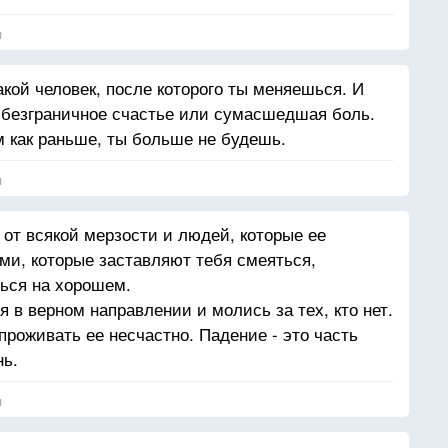
я
акой человек, после которого ты меняешься. И
 безграничное счастье или сумасшедшая боль.
м как раньше, ты больше не будешь.
я
 от всякой мерзости и людей, которые ее
и, которые заставляют тебя смеяться,
ься на хорошем.
 в верном направлении и молись за тех, кто нет.
роживать ее несчастно. Падение - это часть
нь.
я