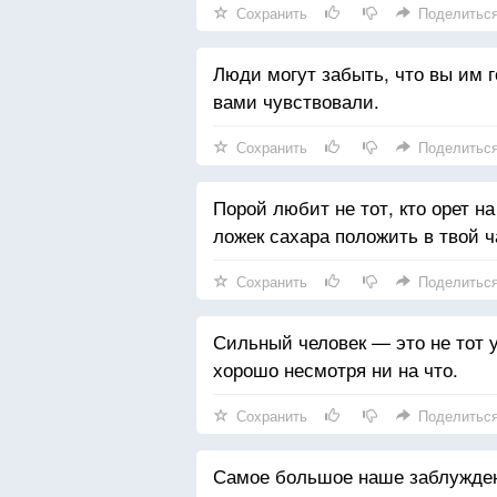
Сохранить
Поделитьс
Люди могут забыть, что вы им го
вами чувствовали.
Сохранить
Поделитьс
Порой любит не тот, кто орет на
ложек сахара положить в твой ч
Сохранить
Поделитьс
Сильный человек — это не тот у 
хорошо несмотря ни на что.
Сохранить
Поделитьс
Самое большое наше заблуждени