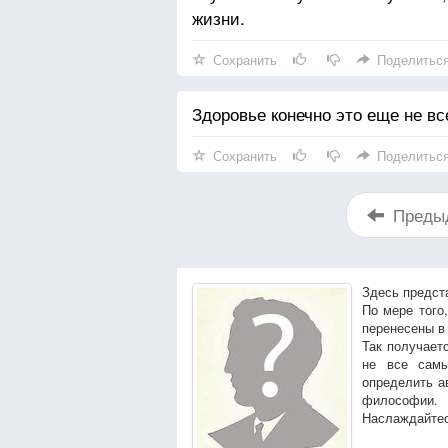
жизни.
Сохранить
Поделитьс
Здоровье конечно это еще не все
Сохранить
Поделитьс
Преды
Здесь предст
По мере того
перенесены в
Так получает
не все сам
определить а
философии.
Наслаждайтес