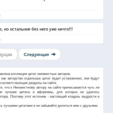
я
, но остальное без него уже ничто!!!
я
дущая
Следующая
авлена коллекция цитат неизвестных авторов.
, как авторство отдельных цитат будет установлено, они будут
 соответствующие разделы на сайте.
ся, что к Неизвестному автору на сайте приписываются чуть ли
ые лучшие цитаты и афоризмы, для которых не удалось
втора. Поэтому этот источник - настоящий кладезь мудрости и
ь лучшими цитатами и не забывайте делиться ими с друзьями.