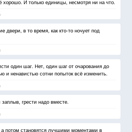
 хорошо. И только единицы, несмотря ни на что.
я
 двери, в то время, как кто-то ночует под
я
исти один шаг. Нет, один шаг от очарования до
ю и ненавистью сотни попыток всё изменить.
я
заплыв, грести надо вместе.
я
, а потом становятся лучшими моментами в