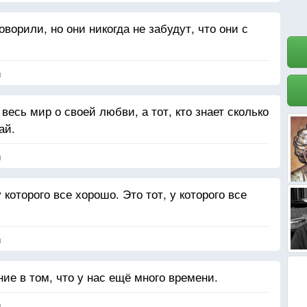
ворили, но они никогда не забудут, что они с
я
 весь мир о своей любви, а тот, кто знает сколько
ай.
я
которого все хорошо. Это тот, у которого все
я
е в том, что у нас ещё много времени.
я