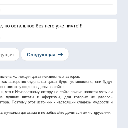
я
, но остальное без него уже ничто!!!
я
дущая
Следующая
авлена коллекция цитат неизвестных авторов.
, как авторство отдельных цитат будет установлено, они будут
 соответствующие разделы на сайте.
ся, что к Неизвестному автору на сайте приписываются чуть ли
ые лучшие цитаты и афоризмы, для которых не удалось
втора. Поэтому этот источник - настоящий кладезь мудрости и
ь лучшими цитатами и не забывайте делиться ими с друзьями.