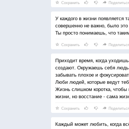
Сохранить
Поделитьс
У каждого в жизни появляется т
совершенно не важно, было это
Ты просто понимаешь, что таки
Сохранить
Поделитьс
Приходит время, когда уходишь
создают. Окружаешь себя людьм
забывать плохое и фокусироват
Люби людей, которые ведут тебя
Жизнь слишком коротка, чтобы п
жизни, но восстание - сама жиз
Сохранить
Поделитьс
Каждый может любить, когда всё