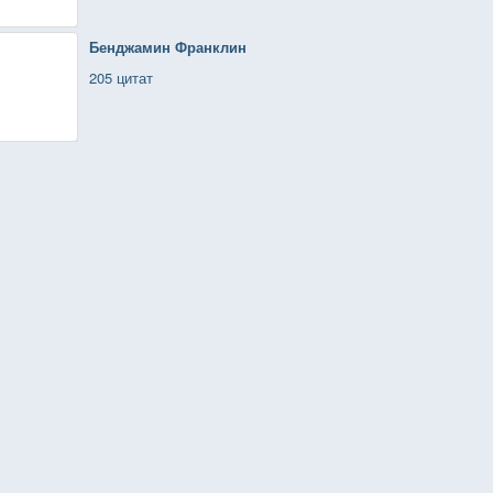
Бенджамин Франклин
205 цитат