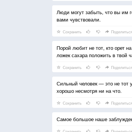
Люди могут забыть, что вы им го
вами чувствовали.
Сохранить
Поделитьс
Порой любит не тот, кто орет на
ложек сахара положить в твой ч
Сохранить
Поделитьс
Сильный человек — это не тот у 
хорошо несмотря ни на что.
Сохранить
Поделитьс
Самое большое наше заблуждени
Сохранить
Поделитьс