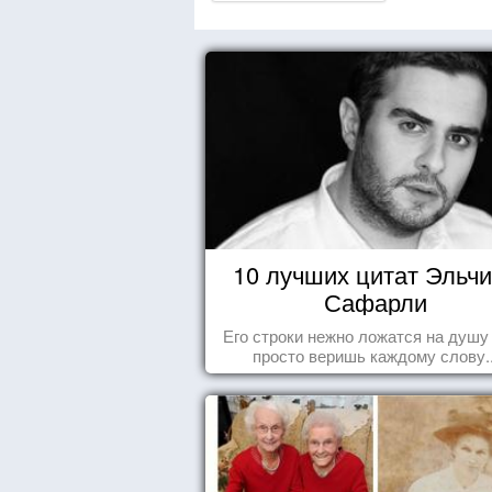
10 лучших цитат Эльч
Сафарли
Его строки нежно ложатся на душу
просто веришь каждому слову..