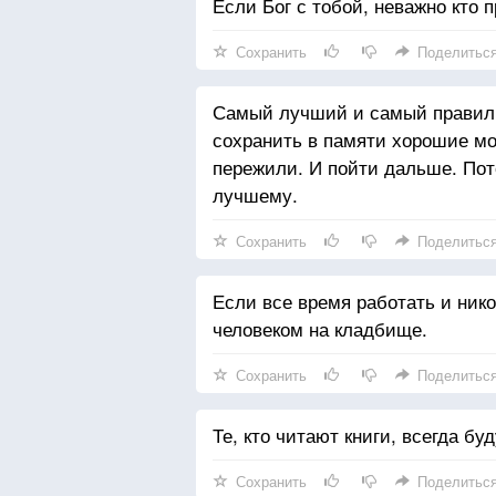
Если Бог с тобой, неважно кто п
Сохранить
Поделитьс
Самый лучший и самый правиль
сохранить в памяти хорошие мо
пережили. И пойти дальше. Пот
лучшему.
Сохранить
Поделитьс
Если все время работать и ник
человеком на кладбище.
Сохранить
Поделитьс
Те, кто читают книги, всегда бу
Сохранить
Поделитьс