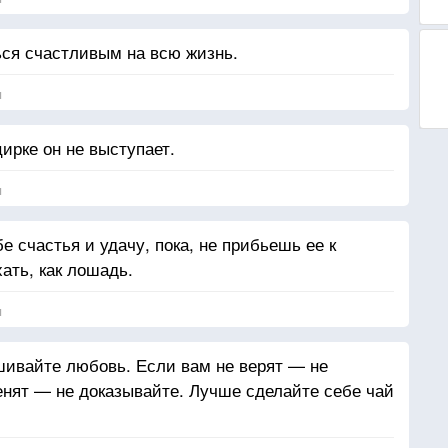
ся счастливым на всю жизнь.
я
цирке он не выступает.
я
е счастья и удачу, пока, не прибьешь ее к
ать, как лошадь.
я
шивайте любовь. Если вам не верят — не
енят — не доказывайте. Лучше сделайте себе чай