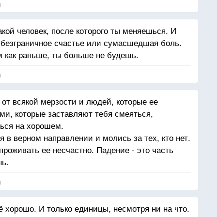
я
акой человек, после которого ты меняешься. И
 безграничное счастье или сумасшедшая боль.
м как раньше, ты больше не будешь.
я
 от всякой мерзости и людей, которые ее
и, которые заставляют тебя смеяться,
ься на хорошем.
 в верном направлении и молись за тех, кто нет.
роживать ее несчастно. Падение - это часть
нь.
я
 хорошо. И только единицы, несмотря ни на что.