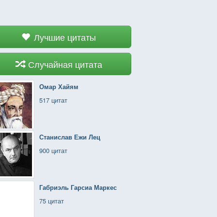
Лучшие цитаты
Случайная цитата
Омар Хайям
517 цитат
Станислав Ежи Лец
900 цитат
Габриэль Гарсиа Маркес
75 цитат