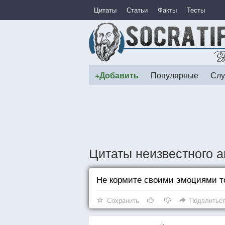
Цитаты
Статьи
Факты
Тесты
+Добавить
Популярные
Слу
Цитаты неизвестного а
Не кормите своими эмоциями т
Сохранить
Поделитьс