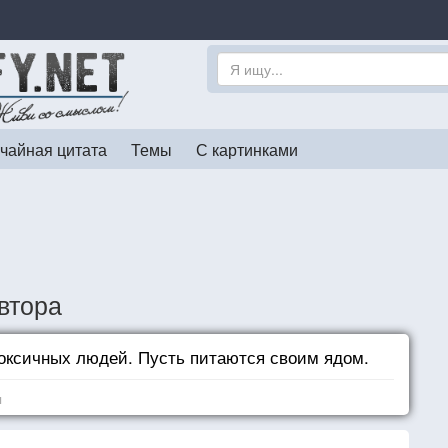
чайная цитата
Темы
С картинками
втора
оксичных людей. Пусть питаются своим ядом.
я