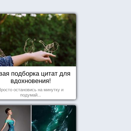
вая подборка цитат для
вдохновения!
росто остановись на минутку и
подумай...