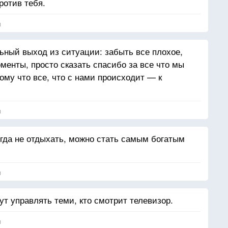
ротив тебя.
я
ный выход из ситуации: забыть все плохое,
менты, просто сказать спасибо за все что мы
ому что все, что с нами происходит — к
я
огда не отдыхать, можно стать самым богатым
я
дут управлять теми, кто смотрит телевизор.
я