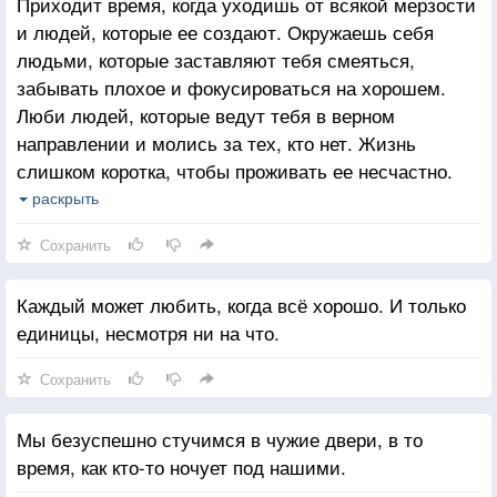
Приходит время, когда уходишь от всякой мерзости
и людей, которые ее создают. Окружаешь себя
людьми, которые заставляют тебя смеяться,
забывать плохое и фокусироваться на хорошем.
Люби людей, которые ведут тебя в верном
направлении и молись за тех, кто нет. Жизнь
слишком коротка, чтобы проживать ее несчастно.
Падение - это часть жизни, но восстание - сама
раскрыть
жизнь.
Сохранить
Каждый может любить, когда всё хорошо. И только
единицы, несмотря ни на что.
Сохранить
Мы безуспешно стучимся в чужие двери, в то
время, как кто-то ночует под нашими.