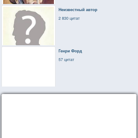
Неизвестный автор
2 830 цитат
Генри Форд
57 цитат