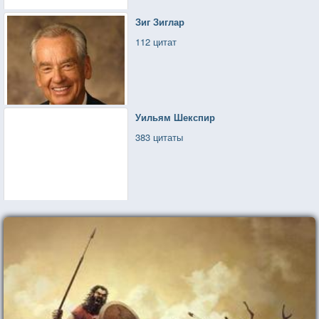
Зиг Зиглар
112 цитат
Уильям Шекспир
383 цитаты