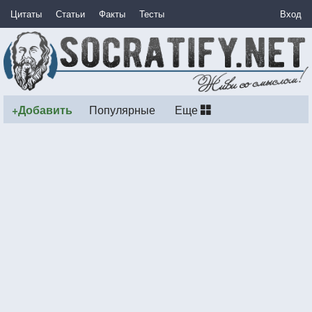
Цитаты
Статьи
Факты
Тесты
Вход
+Добавить
Популярные
Еще