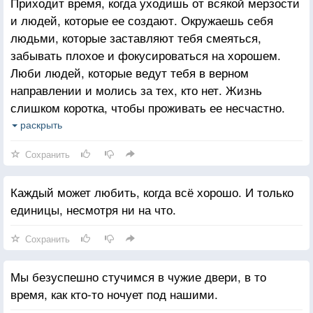
Приходит время, когда уходишь от всякой мерзости
и людей, которые ее создают. Окружаешь себя
людьми, которые заставляют тебя смеяться,
забывать плохое и фокусироваться на хорошем.
Люби людей, которые ведут тебя в верном
направлении и молись за тех, кто нет. Жизнь
слишком коротка, чтобы проживать ее несчастно.
Падение - это часть жизни, но восстание - сама
раскрыть
жизнь.
Сохранить
Каждый может любить, когда всё хорошо. И только
единицы, несмотря ни на что.
Сохранить
Мы безуспешно стучимся в чужие двери, в то
время, как кто-то ночует под нашими.