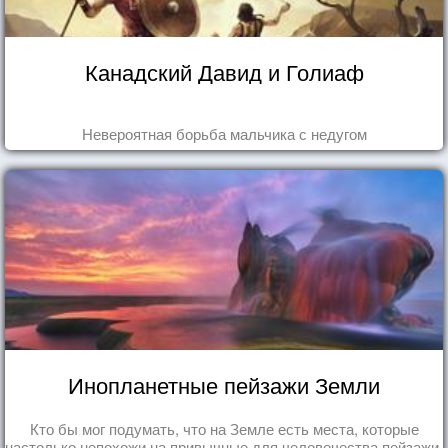
Канадский Давид и Голиаф
Невероятная борьба мальчика с недугом
Инопланетные пейзажи Земли
Кто бы мог подумать, что на Земле есть места, которые
настолько непохожи на привычные для человечества пейзажи,