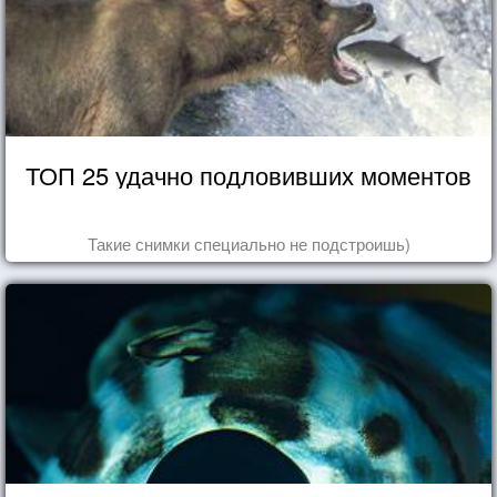
ТОП 25 удачно подловивших моментов
Такие снимки специально не подстроишь)