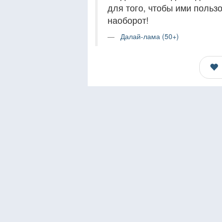
для того, чтобы ими пользо
наоборот!
Далай-лама (50+)