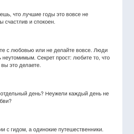
ешь, что лучшие годы это вовсе не
ты счастлив и спокоен.
йте с любовью или не делайте вовсе. Люди
ь неутомимым. Секрет прост: любите то, что
о вы это делаете.
отдельный день? Неужели каждый день не
юбви?
ии с гидом, а одинокие путешественники.