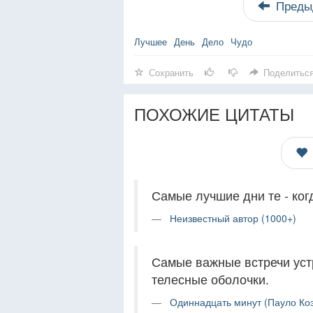
Преды
Лучшее
День
Дело
Чудо
Сохранить
Поделитьс
ПОХОЖИЕ ЦИТАТЫ
Самые лучшие дни те - ког
Неизвестный автор (1000+)
Самые важные встречи уст
телесные оболочки.
Одиннадцать минут (Пауло Коэ