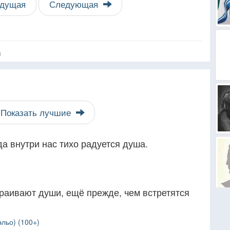
дущая
Следующая
я
Показать лучшие
да внутри нас тихо радуется душа.
раивают души, ещё прежде, чем встретятся
льо) (100+)