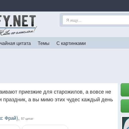
чайная цитата
Темы
С картинками
аивают приезжие для старожилов, а вовсе не
 и праздник, а вы мимо этих чудес каждый день
с Фрай),
57 цитат