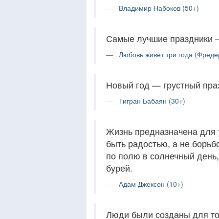
Владимир Набоков (50+)
Самые лучшие праздники – 
Любовь живёт три года (Фреде
Новый год — грустный праз
Тигран Бабаян (30+)
Жизнь предназначена для т
быть радостью, а не борьб
по полю в солнечный день
бурей.
Адам Джексон (10+)
Люди были созданы для то