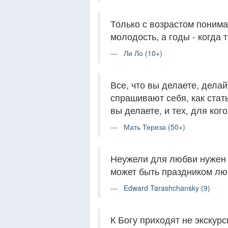
Только с возрастом понима
молодость, а годы - когда 
Ли Ло (10+)
Все, что вы делаете, дела
спрашивают себя, как стат
вы делаете, и тех, для ког
Мать Тереза (50+)
Неужели для любви нужен 
может быть праздником л
Edward Tarashchansky (9)
К Богу приходят не экскурс