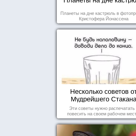
Планеты на дне кастрюль в фотопр
Кристофера Йонассена
Несколько советов о
Мудрейшего Стакан
Эти советы нужно распечатать
повесить на своем рабочем мест