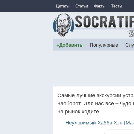
Цитаты
Статьи
Факты
Тесты
+Добавить
Популярные
Слу
Самые лучшие экскурсии устр
наоборот. Для нас все – чудо
на рынок ходите.
—
Неуловимый Хабба Хэн (Мак