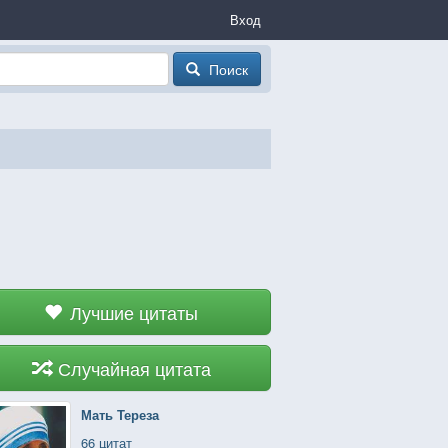
Вход
Поиск
Лучшие цитаты
Случайная цитата
Мать Тереза
66 цитат