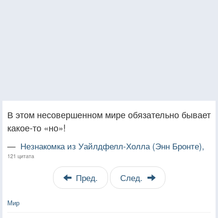
В этом несовершенном мире обязательно бывает
какое-то «но»!
—
Незнакомка из Уайлдфелл-Холла (Энн Бронте),
121 цитата
Пред.
След.
Мир