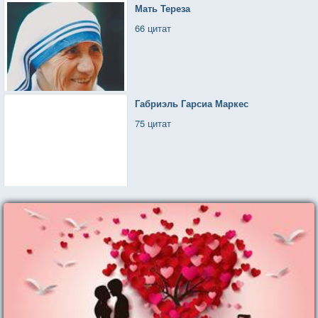
Мать Тереза
66 цитат
Габриэль Гарсиа Маркес
75 цитат