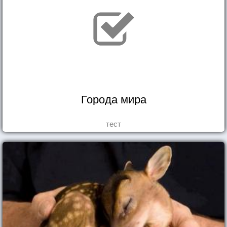
Города мира
тест