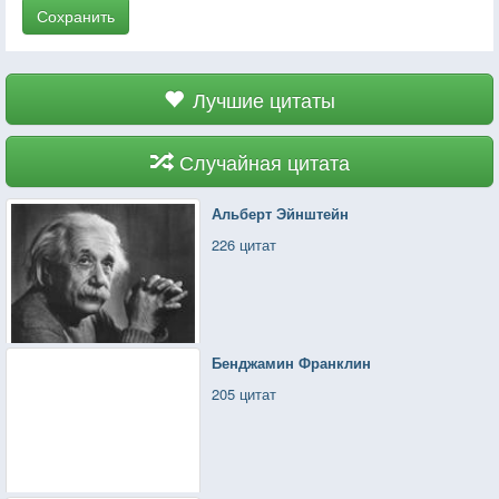
Сохранить
Лучшие цитаты
Случайная цитата
Альберт Эйнштейн
226 цитат
Бенджамин Франклин
205 цитат