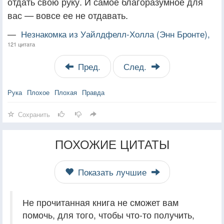
отдать свою руку. И самое благоразумное для
вас — вовсе ее не отдавать.
—
Незнакомка из Уайлдфелл-Холла (Энн Бронте),
121 цитата
Пред.
След.
Рука
Плохое
Плохая
Правда
Сохранить
ПОХОЖИЕ ЦИТАТЫ
Показать лучшие
Не прочитанная книга не сможет вам
помочь, для того, чтобы что-то получить,