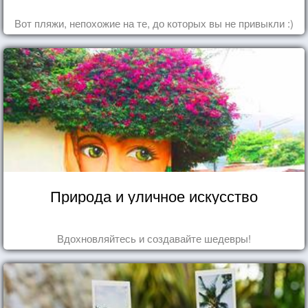
Вот пляжи, непохожие на те, до которых вы не привыкли :)
Природа и уличное искусство
Вдохновляйтесь и создавайте шедевры!