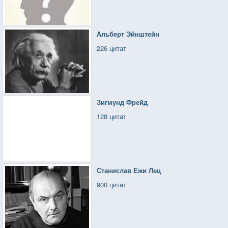
Альберт Эйнштейн
226 цитат
Зигмунд Фрейд
128 цитат
Станислав Ежи Лец
900 цитат