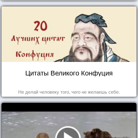
Цитаты Великого Конфуция
Не делай человеку того, чего не желаешь себе.