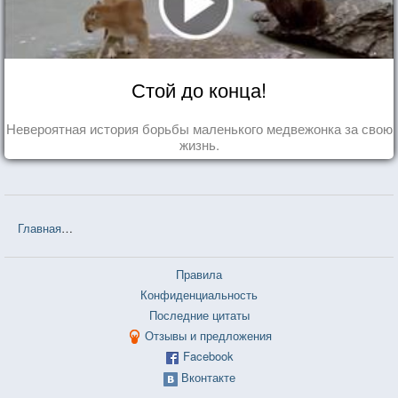
Стой до конца!
Невероятная история борьбы маленького медвежонка за свою
жизнь.
Главная
❤❤❤ Незнакомка из Уайлдфелл-Холла (Энн Бронте) — 12
Правила
Конфиденциальность
Последние цитаты
Отзывы и предложения
Facebook
Вконтакте