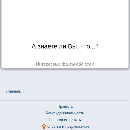
А знаете ли Вы, что...?
Интересные факты обо всем
Главная
❤❤❤ Незнакомка из Уайлдфелл-Холла (Энн Бронте) — 12
Правила
Конфиденциальность
Последние цитаты
Отзывы и предложения