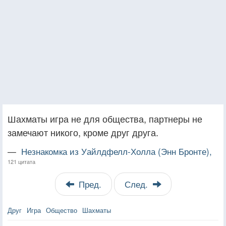
Шахматы игра не для общества, партнеры не
замечают никого, кроме друг друга.
—
Незнакомка из Уайлдфелл-Холла (Энн Бронте),
121 цитата
Пред.
След.
Друг
Игра
Общество
Шахматы