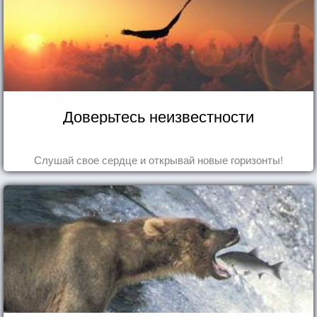
Доверьтесь неизвестности
Слушай свое сердце и открывай новые горизонты!