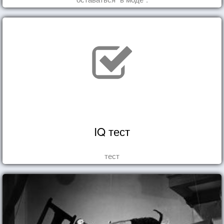
IQ тест
тест