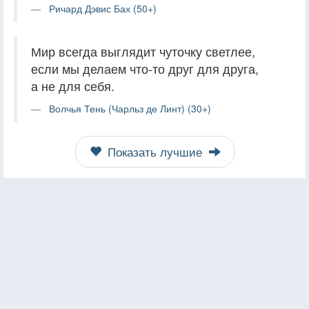
Ричард Дэвис Бах (50+)
Мир всегда выглядит чуточку светлее,
если мы делаем что-то друг для друга,
а не для себя.
Волчья Тень (Чарльз де Линт) (30+)
Показать лучшие