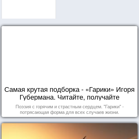
Самая крутая подборка - «Гарики» Игоря
Губермана. Читайте, получайте
удовольствие!
Поэзия с горячим и страстным сердцем. "Гарики" -
потрясающая форма для всех случаев жизни.