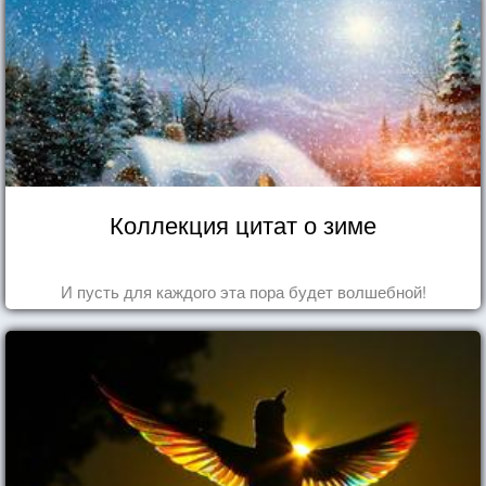
Коллекция цитат о зиме
И пусть для каждого эта пора будет волшебной!