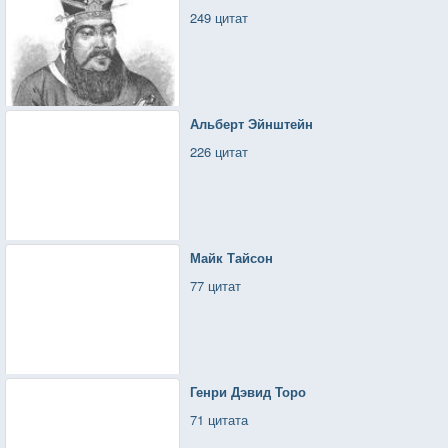
249 цитат
Альберт Эйнштейн
226 цитат
Майк Тайсон
77 цитат
Генри Дэвид Торо
71 цитата