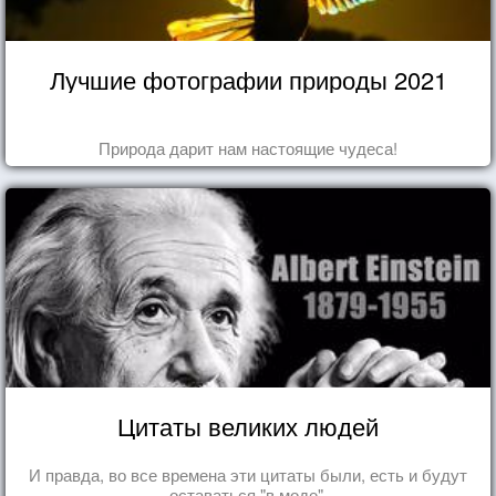
Лучшие фотографии природы 2021
Природа дарит нам настоящие чудеса!
Цитаты великих людей
И правда, во все времена эти цитаты были, есть и будут
оставаться "в моде".