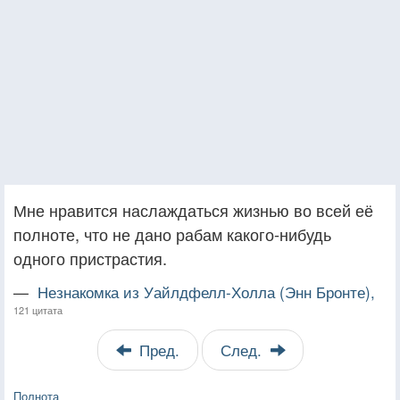
Мне нравится наслаждаться жизнью во всей её
полноте, что не дано рабам какого-нибудь
одного пристрастия.
—
Незнакомка из Уайлдфелл-Холла (Энн Бронте),
121 цитата
Пред.
След.
Полнота