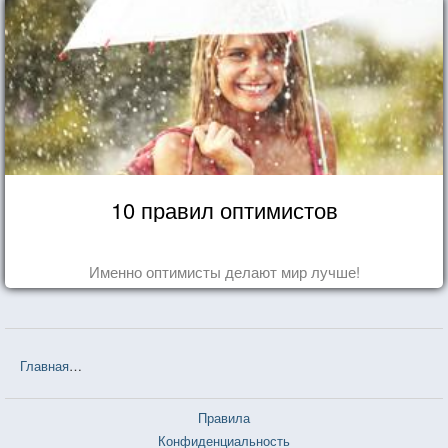
10 правил оптимистов
Именно оптимисты делают мир лучше!
Главная
❤❤❤ Незнакомка из Уайлдфелл-Холла (Энн Бронте) — 12
Правила
Конфиденциальность