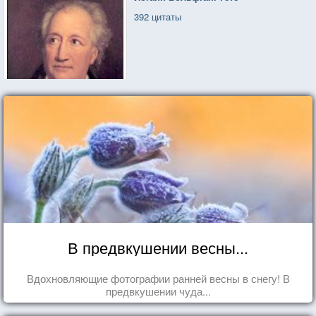
392 цитаты
В предвкушении весны...
Вдохновляющие фотографии ранней весны в снегу! В
предвкушении чуда...