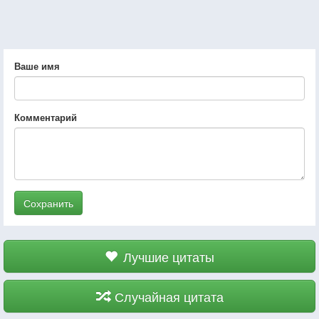
Ваше имя
Комментарий
Сохранить
Лучшие цитаты
Случайная цитата