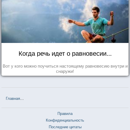
Когда речь идет о равновесии...
Вот у кого можно поучиться настоящему равновесию внутри и
снаружи!
Главная
❤❤❤ Незнакомка из Уайлдфелл-Холла (Энн Бронте) — 12
Правила
Конфиденциальность
Последние цитаты