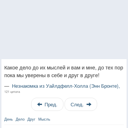
Какое дело до их мыслей и вам и мне, до тех пор
пока мы уверены в себе и друг в друге!
—
Незнакомка из Уайлдфелл-Холла (Энн Бронте),
121 цитата
Пред.
След.
День
Дело
Друг
Мысль