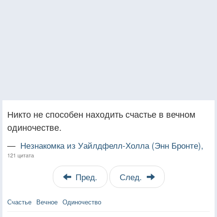
Никто не способен находить счастье в вечном
одиночестве.
—
Незнакомка из Уайлдфелл-Холла (Энн Бронте),
121 цитата
Пред.
След.
Счастье
Вечное
Одиночество