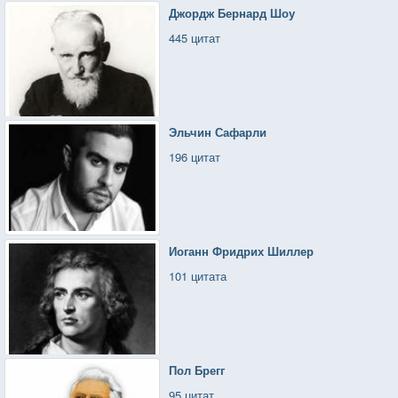
Джордж Бернард Шоу
445 цитат
Эльчин Сафарли
196 цитат
Иоганн Фридрих Шиллер
101 цитата
Пол Брегг
95 цитат