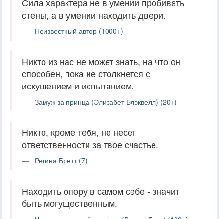
Сила характера не в умении пробивать
стены, а в умении находить двери.
Неизвестный автор (1000+)
Никто из нас не может знать, на что он
способен, пока не столкнется с
искушением и испытанием.
Замуж за принца (Элизабет Блэквелл) (20+)
Никто, кроме тебя, не несет
ответственности за твое счастье.
Регина Бретт (7)
Находить опору в самом себе - значит
быть могущественным.
Человек, который смеётся (Виктор Гюго) (100+)