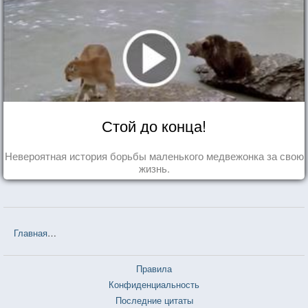
Стой до конца!
Невероятная история борьбы маленького медвежонка за свою
жизнь.
Главная
❤❤❤ Незнакомка из Уайлдфелл-Холла (Энн Бронте) — 12
Правила
Конфиденциальность
Последние цитаты