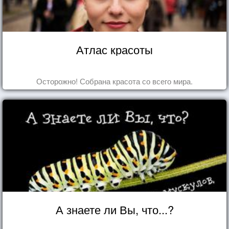
Атлас красоты
Осторожно! Собрана красота со всего мира.
А знаете ли Вы, что...?