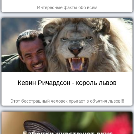
Интересные факты обо всем
Кевин Ричардсон - король львов
Этот бесстрашный человек прыгает в объятия львов!!!