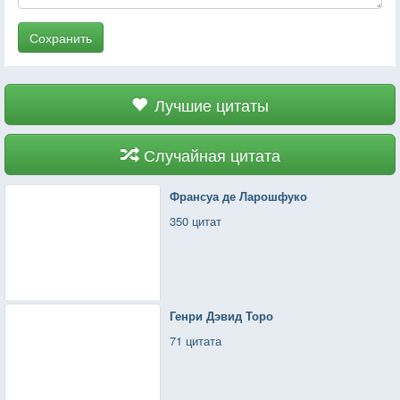
Сохранить
Лучшие цитаты
Случайная цитата
Франсуа де Ларошфуко
350 цитат
Генри Дэвид Торо
71 цитата