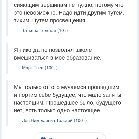
сияющим вершинам не нужно, потому что
это невозможно. Надо идти другим путем,
тихим. Путем просвещения.
Татьяна Толстая (10+)
Я никогда не позволял школе
вмешиваться в моё образование.
Марк Твен (100+)
Мы только оттого мучаемся прошедшим
и портим себе будущее, что мало заняты
настоящим. Прошедшее было, будущего
нет, есть только одно настоящее.
Лев Николаевич Толстой (100+)