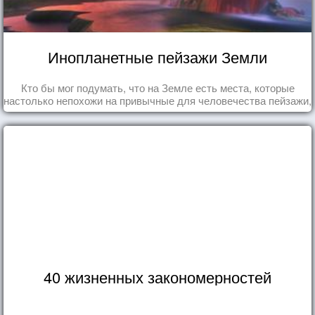
Инопланетные пейзажи Земли
Кто бы мог подумать, что на Земле есть места, которые
настолько непохожи на привычные для человечества пейзажи,
что кажутся и вовсе инопланетными!
40 жизненных закономерностей