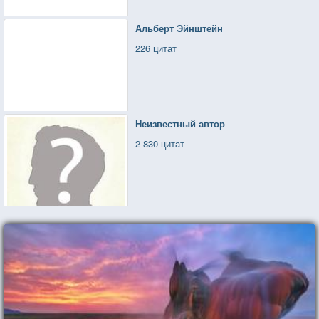
Альберт Эйнштейн
226 цитат
Неизвестный автор
2 830 цитат