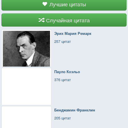
Лучшие цитаты
Случайная цитата
Эрих Мария Ремарк
257 цитат
Пауло Коэльо
376 цитат
Бенджамин Франклин
205 цитат