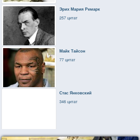
Эрих Мария Ремарк
257 цитат
Майк Тайсон
77 цитат
Стас Янковский
346 цитат