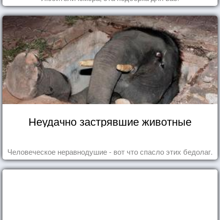
Неудачно застрявшие животные
Человеческое неравнодушие - вот что спасло этих бедолаг.