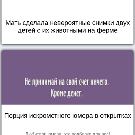
Мать сделала невероятные снимки двух
детей с их животными на ферме
Порция искрометного юмора в открытках
Любители юмора, эта подборка для вас!