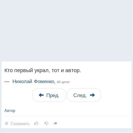
Кто первый украл, тот и автор.
—
Николай Фоменко,
60 цитат
Пред.
След.
Автор
Сохранить