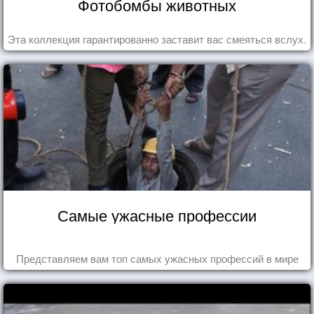
Фотобомбы животных
Эта коллекция гарантированно заставит вас смеяться вслух.
Самые ужасные профессии
Представляем вам топ самых ужасных профессий в мире