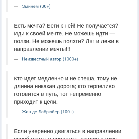
Эминем (30+)
Есть мечта? Беги к ней! Не получается?
Иди к своей мечте. Не можешь идти —
ползи. Не можешь ползти? Ляг и лежи в
направлении мечты!!!
Неизвестный автор (1000+)
Кто идет медленно и не спеша, тому не
длинна никакая дорога; кто терпеливо
готовится в путь, тот непременно
приходит к цели.
Жан де Лабрюйер (100+)
Если уверенно двигаться в направлении
своей мечты и прилагать усилия к тому,