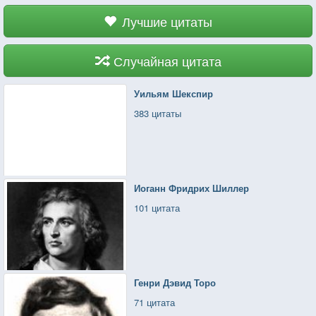
Лучшие цитаты
Случайная цитата
Уильям Шекспир
383 цитаты
Иоганн Фридрих Шиллер
101 цитата
Генри Дэвид Торо
71 цитата