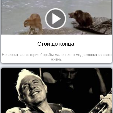
Стой до конца!
Невероятная история борьбы маленького медвежонка за свою
жизнь.