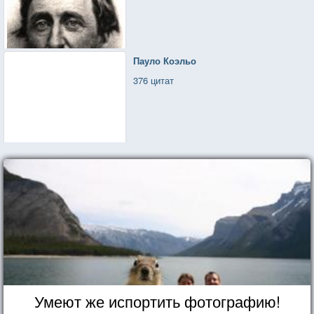
Пауло Коэльо
376 цитат
Умеют же испортить фотографию!