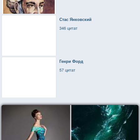
Стас Янковский
346 цитат
Генри Форд
57 цитат