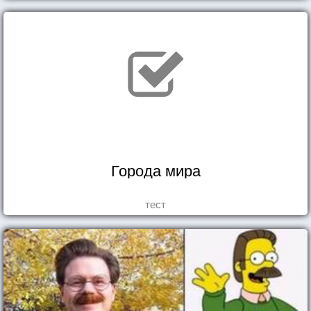
Города мира
тест