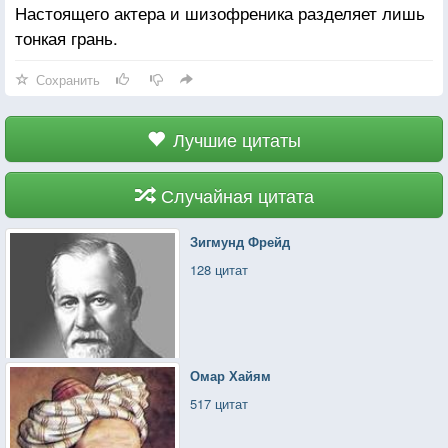
Настоящего актера и шизофреника разделяет лишь
тонкая грань.
Сохранить
Лучшие цитаты
Случайная цитата
Зигмунд Фрейд
128 цитат
Омар Хайям
517 цитат