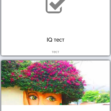
IQ тест
тест