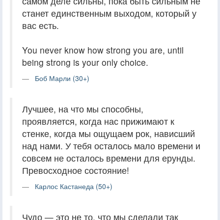
самом деле сильны, пока быть сильным не
станет единственным выходом, который у
вас есть.
You never know how strong you are, until
being strong is your only choice.
Боб Марли (30+)
Лучшее, на что мы способны,
проявляется, когда нас прижимают к
стенке, когда мы ощущаем рок, нависший
над нами. У тебя осталось мало времени и
совсем не осталось времени для ерунды.
Превосходное состояние!
Карлос Кастанеда (50+)
Чудо — это не то, что мы сделали так