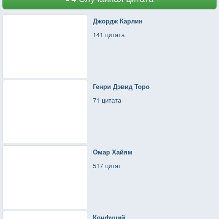
Джордж Карлин
141 цитата
Генри Дэвид Торо
71 цитата
Омар Хайям
517 цитат
Конфуций