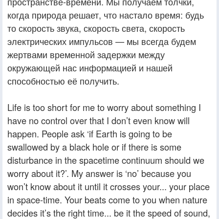
пространстве-времени. Мы получаем толчки,
когда природа решает, что настало время: будь
то скорость звука, скорость света, скорость
электрических импульсов — мы всегда будем
жертвами временной задержки между
окружающей нас информацией и нашей
способностью её получить.
Life is too short for me to worry about something I
have no control over that I don’t even know will
happen. People ask ‘if Earth is going to be
swallowed by a black hole or if there is some
disturbance in the spacetime continuum should we
worry about it?’. My answer is ‘no’ because you
won’t know about it until it crosses your... your place
in space-time. Your beats come to you when nature
decides it’s the right time... be it the speed of sound,