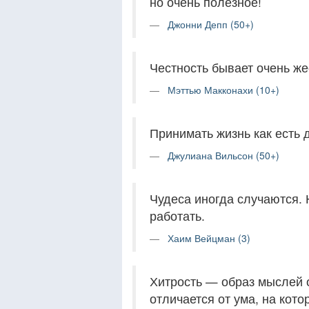
но очень полезное!
Джонни Депп (50+)
Честность бывает очень же
Мэттью Макконахи (10+)
Принимать жизнь как есть 
Джулиана Вильсон (50+)
Чудеса иногда случаются. 
работать.
Хаим Вейцман (3)
Хитрость — образ мыслей 
отличается от ума, на кот