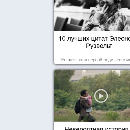
10 лучших цитат Элеон
Рузвельт
Ее называли первой леди всего м
Невероятная история