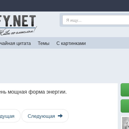
чайная цитата
Темы
С картинками
ень мощная форма энергии.
дущая
Следующая