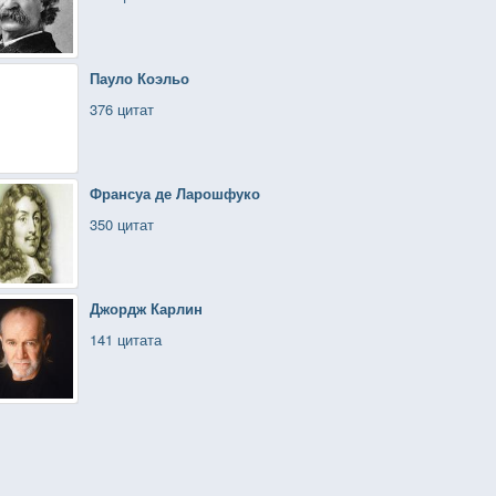
Пауло Коэльо
376 цитат
Франсуа де Ларошфуко
350 цитат
Джордж Карлин
141 цитата