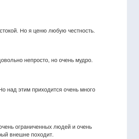
стокой. Но я ценю любую честность.
довольно непросто, но очень мудро.
Но над этим приходится очень много
очень ограниченных людей и очень
орый внешне походит.