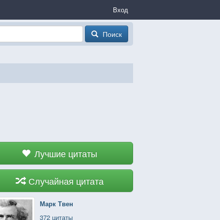
Вход
Поиск
Лучшие цитаты
Случайная цитата
Марк Твен
372 цитаты