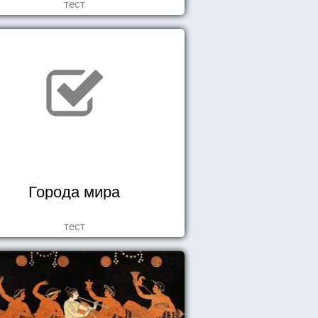
тест
Города мира
тест