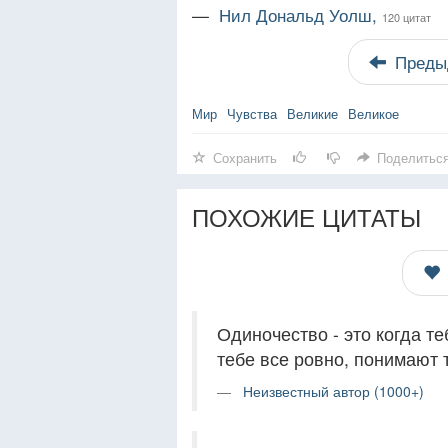
—
Нил Дональд Уолш,
120 цитат
Преды
Мир
Чувства
Великие
Великое
Сохранить
Поделитьс
ПОХОЖИЕ ЦИТАТЫ
Одиночество - это когда те
тебе все ровно, понимают т
Неизвестный автор (1000+)