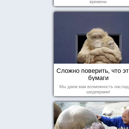
времени.
Сложно поверить, что эт
бумаги
Мы даем вам возможность наслад
шедеврами!