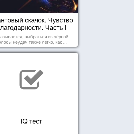
нтовый скачок. Чувство
лагодарности. Часть I
азывается, выбраться из чёрной
олосы неудач также легко, как ...
IQ тест