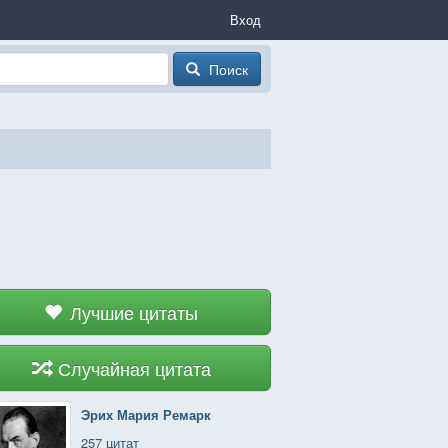
Вход
Поиск
Лучшие цитаты
Случайная цитата
Эрих Мария Ремарк
257 цитат