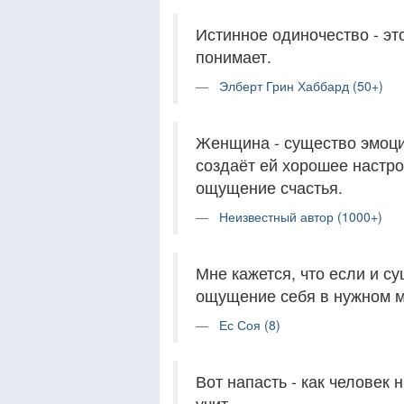
Истинное одиночество - эт
понимает.
Элберт Грин Хаббард (50+)
Женщина - существо эмоцио
создаёт ей хорошее настро
ощущение счастья.
Неизвестный автор (1000+)
Мне кажется, что если и су
ощущение себя в нужном м
Ес Соя (8)
Вот напасть - как человек 
учит...