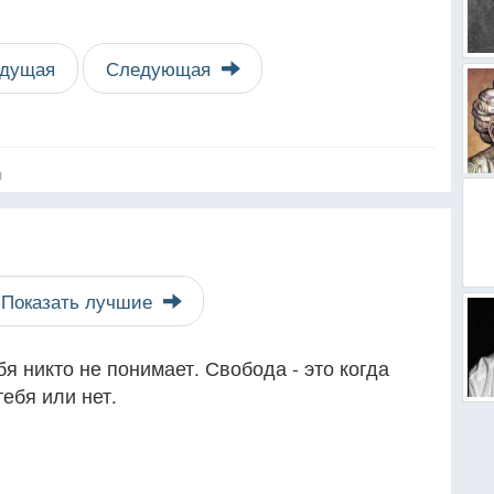
дущая
Следующая
я
Показать лучшие
бя никто не понимает. Свобода - это когда
ебя или нет.