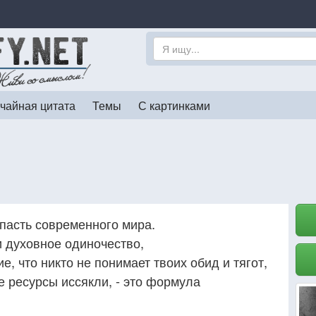
чайная цитата
Темы
С картинками
пасть современного мира.
 духовное одиночество,
 что никто не понимает твоих обид и тягот,
е ресурсы иссякли, - это формула