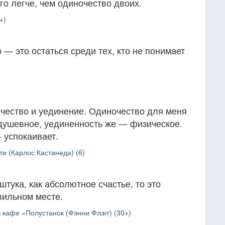
о легче, чем одиночество двоих.
+)
— это остаться среди тех, кто не понимает
очество и уединение. Одиночество для меня
 душевное, уединенность же — физическое.
 успокаивает.
и (Карлос Кастанеда) (6)
 штука, как абсолютное счастье, то это
вильном месте.
кафе «Полустанок (Фэнни Флэгг) (30+)