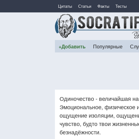
Цитаты
Статьи
Факты
Тесты
+Добавить
Популярные
Слу
Одиночество - величайшая на
Эмоциональное, физическое и
ощущение изоляции, ощущение,
чувство, будто твои жизненны
безнадёжности.