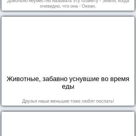
Довольно неуместно называть эту планету - Земля, когда
очевидно, что она - Океан.
Животные, забавно уснувшие во время
еды
Друзья наши меньшие тоже любят поспать!