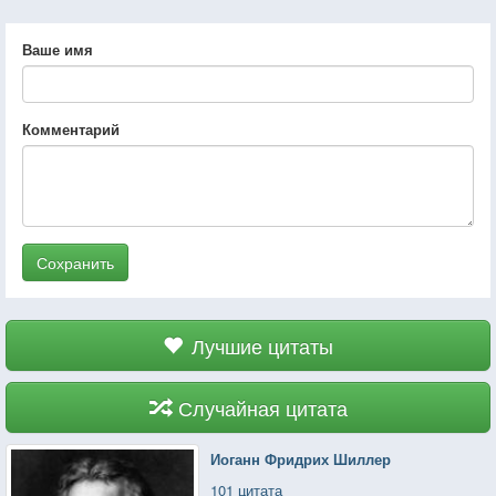
Ваше имя
Комментарий
Сохранить
Лучшие цитаты
Случайная цитата
Иоганн Фридрих Шиллер
101 цитата