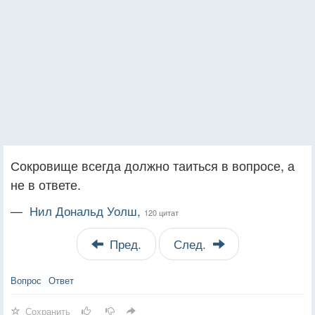
Сокровище всегда должно таиться в вопросе, а
не в ответе.
—
Нил Дональд Уолш,
120 цитат
Пред.
След.
Вопрос
Ответ
Сохранить