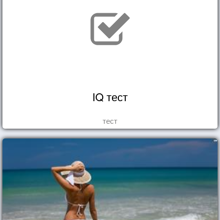
IQ тест
тест