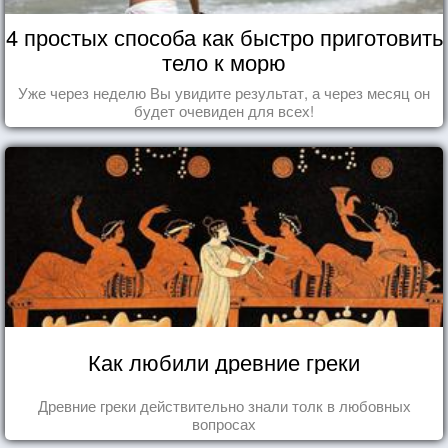
4 простых способа как быстро приготовить
тело к морю
Уже через неделю Вы увидите результат, а через месяц он
будет очевиден для всех!
Как любили древние греки
Древние греки действительно знали толк в любовных
вопросах