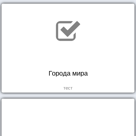
Города мира
тест