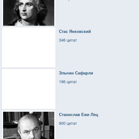
Стас Янковский
346 цитат
Эльчин Сафарли
196 цитат
Станислав Ежи Лец
900 цитат