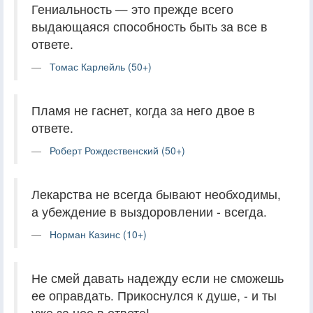
Гениальность — это прежде всего
выдающаяся способность быть за все в
ответе.
Томас Карлейль (50+)
Пламя не гаснет, когда за него двое в
ответе.
Роберт Рождественский (50+)
Лекарства не всегда бывают необходимы,
а убеждение в выздоровлении - всегда.
Норман Казинс (10+)
Не смей давать надежду если не сможешь
ее оправдать. Прикоснулся к душе, - и ты
уже за нее в ответе!