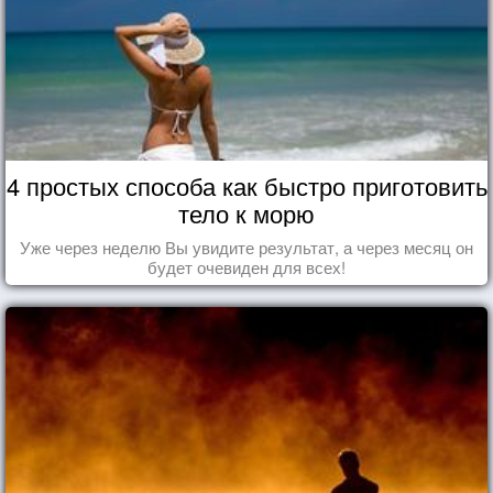
4 простых способа как быстро приготовить
тело к морю
Уже через неделю Вы увидите результат, а через месяц он
будет очевиден для всех!