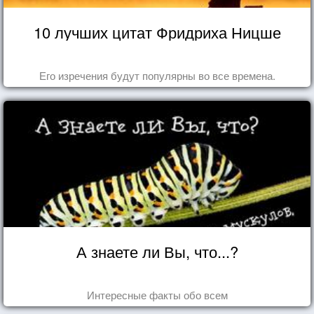
10 лучших цитат Фридриха Ницше
Его изречения будут популярны во все времена.
А знаете ли Вы, что...?
Интересные факты обо всем