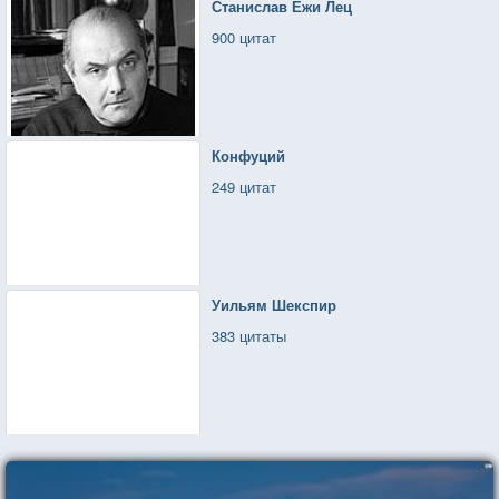
Станислав Ежи Лец
900 цитат
Конфуций
249 цитат
Уильям Шекспир
383 цитаты