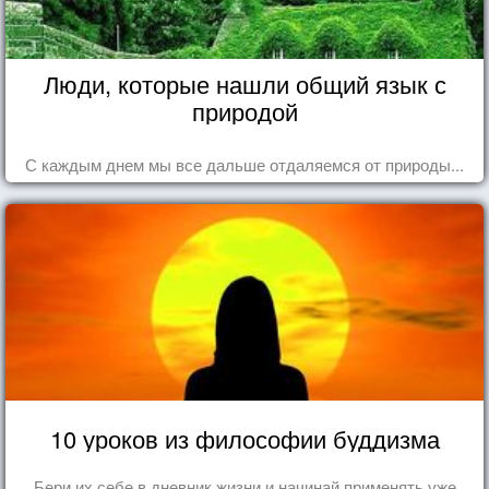
Люди, которые нашли общий язык с
природой
С каждым днем мы все дальше отдаляемся от природы...
10 уроков из философии буддизма
Бери их себе в дневник жизни и начинай применять уже