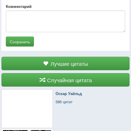
Комментарий
Сохранить
Лучшие цитаты
Случайная цитата
Оскар Уайльд
586 цитат