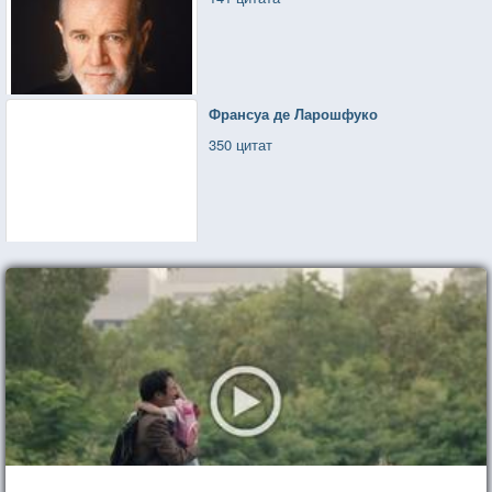
Франсуа де Ларошфуко
350 цитат