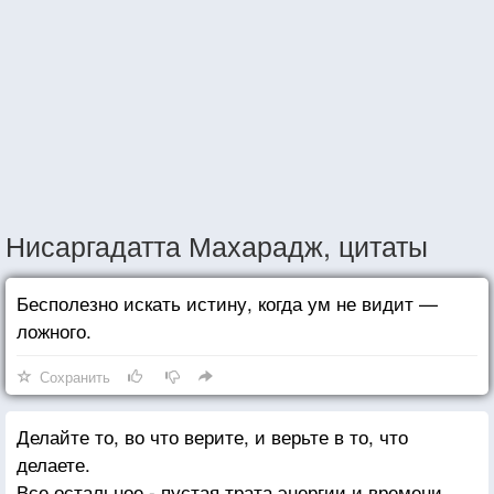
Нисаргадатта Махарадж, цитаты
Бесполезно искать истину, когда ум не видит —
ложного.
Сохранить
Делайте то, во что верите, и верьте в то, что
делаете.
Все остальное - пустая трата энергии и времени.