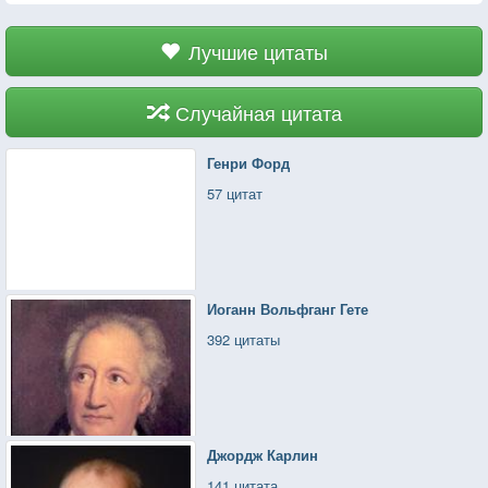
Лучшие цитаты
Случайная цитата
Генри Форд
57 цитат
Иоганн Вольфганг Гете
392 цитаты
Джордж Карлин
141 цитата