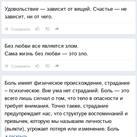
Удовольствие — зависит от вещей. Счастье — не
зависит, ни от чего.
Сохранить
Без любви все является злом.
Сама жизнь без любви — это зло.
Сохранить
Боль имеет физическое происхождение, страдание
– психическое. Вне ума нет страданий. Боль — это
всего лишь сигнал о том, что тело в опасности и
требует внимания. Точно также, страдание
предупреждает нас, что структуре воспоминаний и
привычек, которую мы называем личностью
(вьякти), угрожает потеря или изменение. Боль
необходима для выживания тела, но никто не
раскрыть