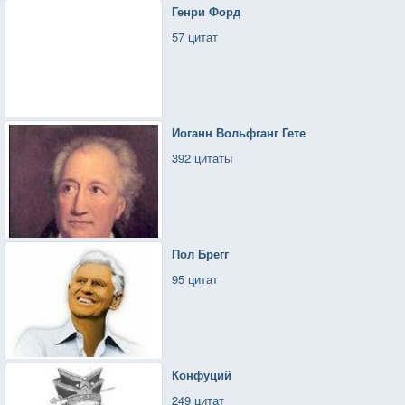
Генри Форд
57 цитат
Иоганн Вольфганг Гете
392 цитаты
Пол Брегг
95 цитат
Конфуций
249 цитат