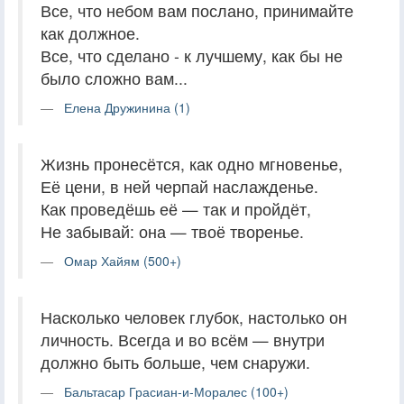
Все, что небом вам послано, принимайте
как должное.
Все, что сделано - к лучшему, как бы не
было сложно вам...
Елена Дружинина (1)
Жизнь пронесётся, как одно мгновенье,
Её цени, в ней черпай наслажденье.
Как проведёшь её — так и пройдёт,
Не забывай: она — твоё творенье.
Омар Хайям (500+)
Насколько человек глубок, настолько он
личность. Всегда и во всём — внутри
должно быть больше, чем снаружи.
Бальтасар Грасиан-и-Моралес (100+)