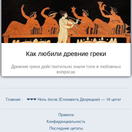
Как любили древние греки
Древние греки действительно знали толк в любовных
вопросах
Главная
❤❤❤ Ночь богов (Елизавета Дворецкая) — 16 цитат
Правила
Конфиденциальность
Последние цитаты