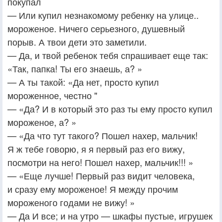
покупал
— Или купил незнакомому ребенку на улице..
мороженое. Ничего серьезного, душевный
порыв. А твои дети это заметили.
— Да, и твой ребенок тебя спрашивает еще так:
«Так, папка! Ты его знаешь, а? »
— А ты такой: «Да нет, просто купил
мороженное, честно "
— «Да? И в который это раз ты ему просто купил
мороженое, а? »
— «Да что тут такого? Пошел нахер, мальчик!
Я ж тебе говорю, я я первый раз его вижу,
посмотри на него! Пошел нахер, мальчик!!! »
— «Еще лучше! Первый раз видит человека,
и сразу ему мороженое! Я между прочим
мороженого годами не вижу! »
— Да И все; и на утро — шкафы пустые, игрушек