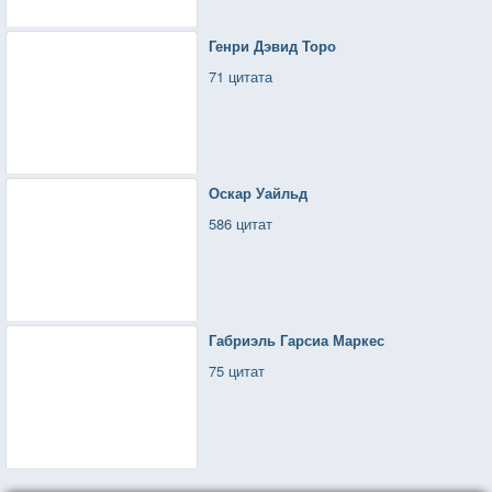
Генри Дэвид Торо
71 цитата
Оскар Уайльд
586 цитат
Габриэль Гарсиа Маркес
75 цитат