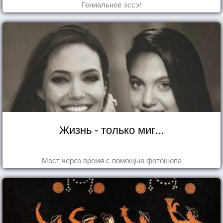
Гениальное эссэ!
Жизнь - только миг...
Мост через время с помощью фотошопа