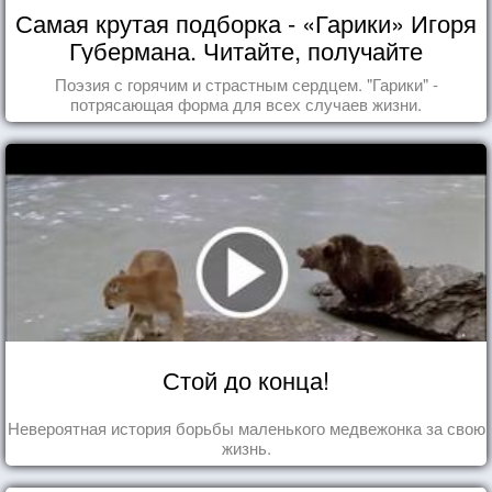
Самая крутая подборка - «Гарики» Игоря
Губермана. Читайте, получайте
удовольствие!
Поэзия с горячим и страстным сердцем. "Гарики" -
потрясающая форма для всех случаев жизни.
Стой до конца!
Невероятная история борьбы маленького медвежонка за свою
жизнь.