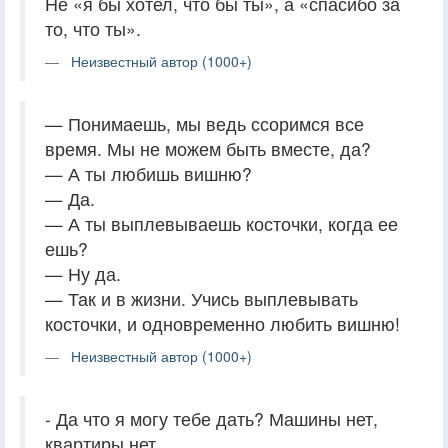
Не «я бы хотел, что бы ты», а «спасибо за
то, что ты».
Неизвестный автор (1000+)
— Понимаешь, мы ведь ссоримся все
время. Мы не можем быть вместе, да?
— А ты любишь вишню?
— Да.
— А ты выплевываешь косточки, когда ее
ешь?
— Ну да.
— Так и в жизни. Учись выплевывать
косточки, и одновременно любить вишню!
Неизвестный автор (1000+)
- Да что я могу тебе дать? Машины нет,
квартиры нет..