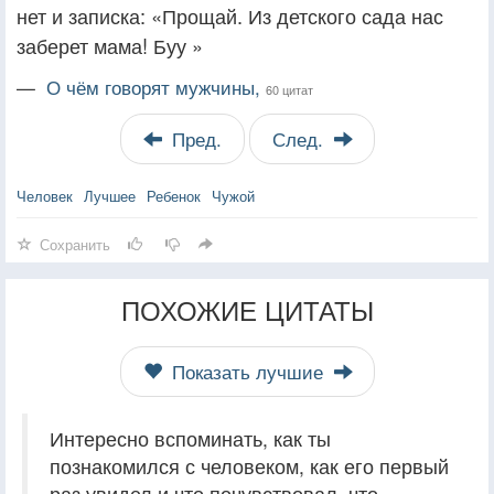
нет и записка: «Прощай. Из детского сада нас
заберет мама! Буу »
—
О чём говорят мужчины,
60 цитат
Пред.
След.
Человек
Лучшее
Ребенок
Чужой
Сохранить
ПОХОЖИЕ ЦИТАТЫ
Показать лучшие
Интересно вспоминать, как ты
познакомился с человеком, как его первый
раз увидел и что почувствовал, что