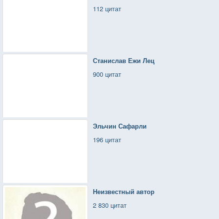
112 цитат
Станислав Ежи Лец
900 цитат
Эльчин Сафарли
196 цитат
Неизвестный автор
2 830 цитат