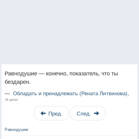
Равнодушие — конечно, показатель, что ты
бездарен.
—
Обладать и принадлежать (Рената Литвинова),
16 цитат
Пред.
След.
Равнодушие