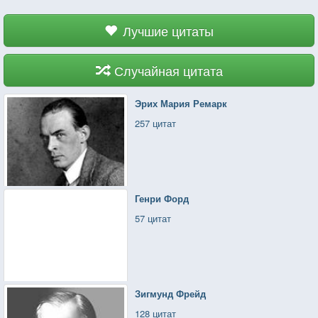
Лучшие цитаты
Случайная цитата
Эрих Мария Ремарк
257 цитат
Генри Форд
57 цитат
Зигмунд Фрейд
128 цитат