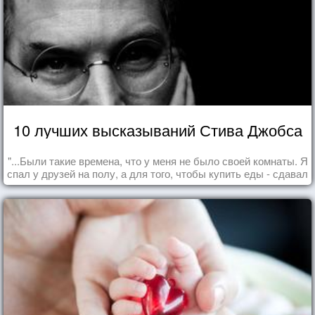
10 лучших высказываний Стива Джобса
"...Были такие времена, что у меня не было своей комнаты. Я
спал у друзей на полу, а для того, чтобы купить еды - сдавал
бутылки из под кока-колы"