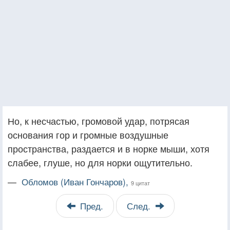
Но, к несчастью, громовой удар, потрясая
основания гор и громные воздушные
пространства, раздается и в норке мыши, хотя
слабее, глуше, но для норки ощутительно.
—
Обломов (Иван Гончаров),
9 цитат
Пред.
След.