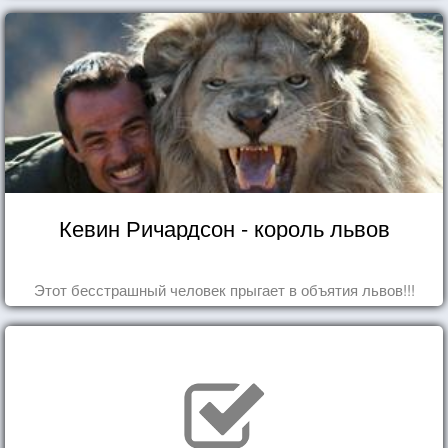
Кевин Ричардсон - король львов
Этот бесстрашный человек прыгает в объятия львов!!!