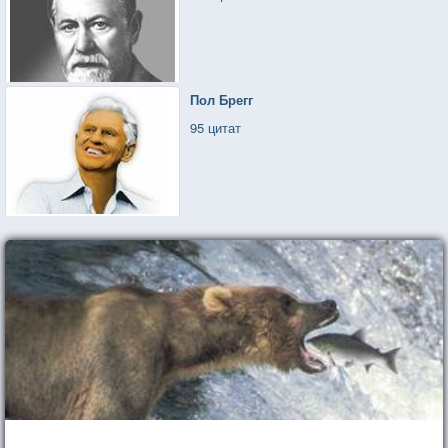
Пол Брегг
95 цитат