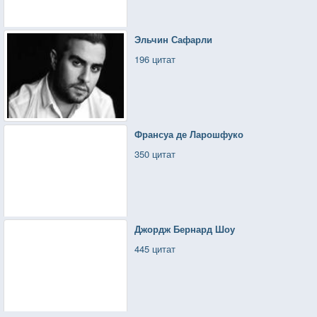
Эльчин Сафарли
196 цитат
Франсуа де Ларошфуко
350 цитат
Джордж Бернард Шоу
445 цитат