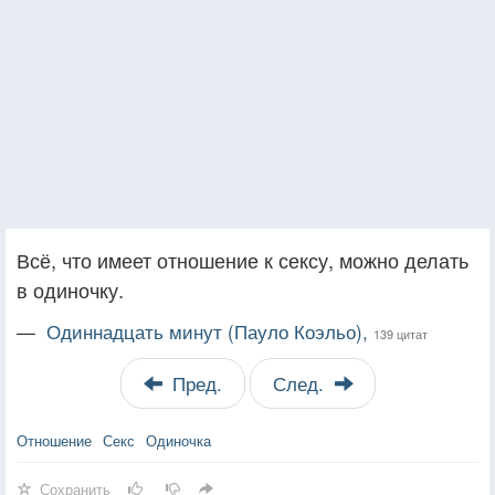
Всё, что имеет отношение к сексу, можно делать
в одиночку.
—
Одиннадцать минут (Пауло Коэльо),
139 цитат
Пред.
След.
Отношение
Секс
Одиночка
Сохранить