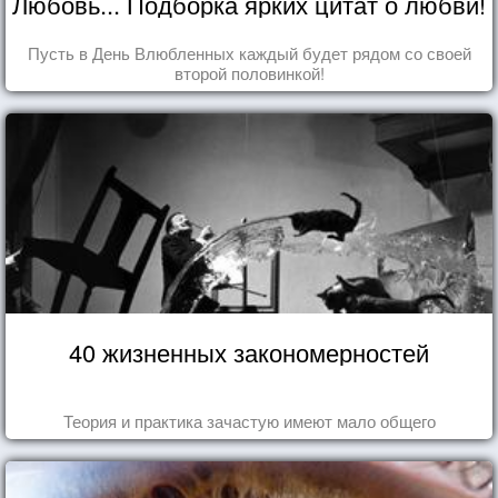
Любовь... Подборка ярких цитат о любви!
Пусть в День Влюбленных каждый будет рядом со своей
второй половинкой!
40 жизненных закономерностей
Теория и практика зачастую имеют мало общего