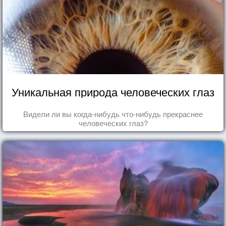
Уникальная природа человеческих глаз
Видели ли вы когда-нибудь что-нибудь прекраснее
человеческих глаз?