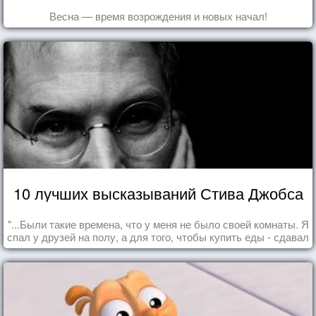
Весна — время возрождения и новых начал!
10 лучших высказываний Стива Джобса
"...Были такие времена, что у меня не было своей комнаты. Я
спал у друзей на полу, а для того, чтобы купить еды - сдавал
бутылки из под кока-колы"