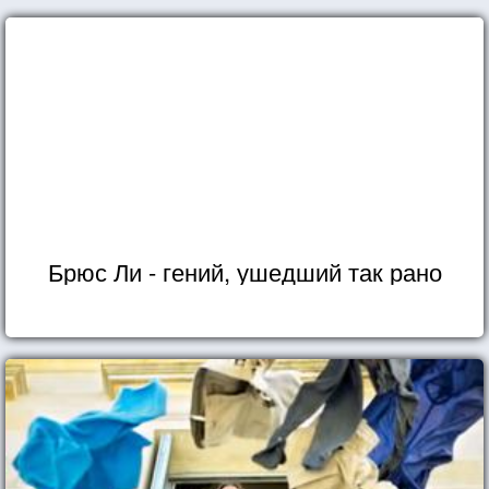
Брюс Ли - гений, ушедший так рано