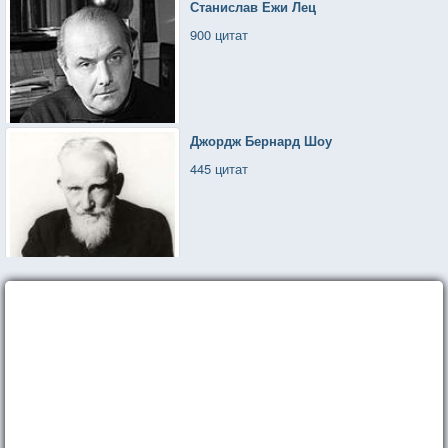
Станислав Ежи Лец
900 цитат
Джордж Бернард Шоу
445 цитат