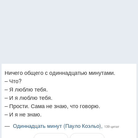
Ничего общего с одиннадцатью минутами.
– Что?
– Я люблю тебя.
– И я люблю тебя.
– Прости. Сама не знаю, что говорю.
– И я не знаю.
—
Одиннадцать минут (Пауло Коэльо),
139 цитат