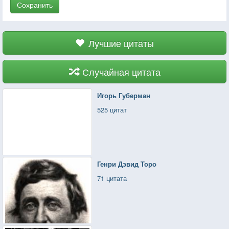
Сохранить
Лучшие цитаты
Случайная цитата
Игорь Губерман
525 цитат
Генри Дэвид Торо
71 цитата