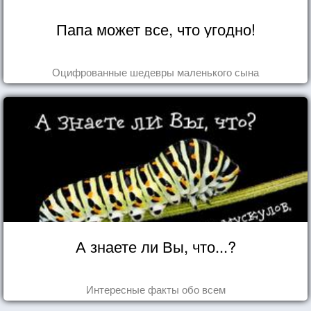
Папа может все, что угодно!
Оцифрованные шедевры маленького сына
А знаете ли Вы, что...?
Интересные факты обо всем