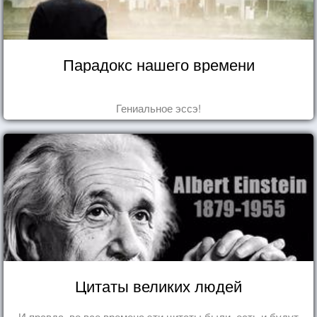
Парадокс нашего времени
Гениальное эссэ!
Цитаты великих людей
И правда, во все времена эти цитаты были, есть и будут