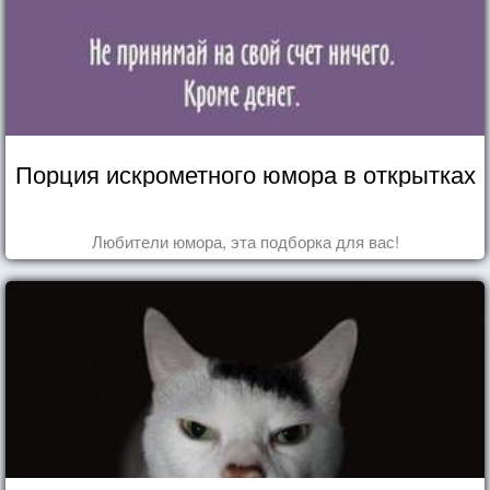
Порция искрометного юмора в открытках
Любители юмора, эта подборка для вас!