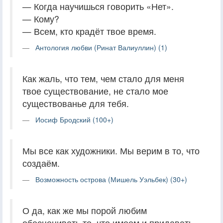
— Когда научишься говорить «Нет».
— Кому?
— Всем, кто крадёт твое время.
Антология любви (Ринат Валиуллин) (1)
Как жаль, что тем, чем стало для меня
твое существование, не стало мое
существованье для тебя.
Иосиф Бродский (100+)
Мы все как художники. Мы верим в то, что
создаём.
Возможность острова (Мишель Уэльбек) (30+)
О да, как же мы порой любим
обесценивать то, что имеем и придавать