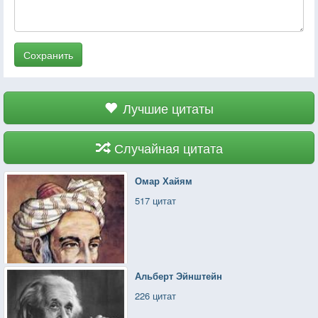
Сохранить
Лучшие цитаты
Случайная цитата
Омар Хайям
517 цитат
Альберт Эйнштейн
226 цитат