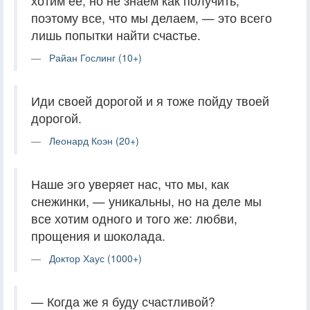
хотим ее, но не знаем как получить,
поэтому все, что мы делаем, — это всего
лишь попытки найти счастье.
Райан Гослинг (10+)
Иди своей дорогой и я тоже пойду твоей
дорогой.
Леонард Коэн (20+)
Наше эго уверяет нас, что мы, как
снежинки, — уникальны, но на деле мы
все хотим одного и того же: любви,
прощения и шоколада.
Доктор Хаус (1000+)
— Когда же я буду счастливой?