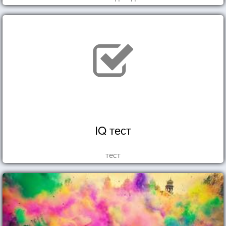
IQ тест
тест