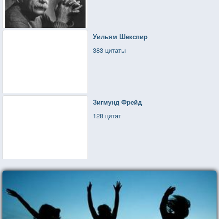
Уильям Шекспир
383 цитаты
Зигмунд Фрейд
128 цитат