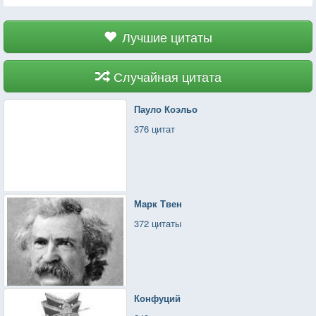
Лучшие цитаты
Случайная цитата
Пауло Коэльо
376 цитат
Марк Твен
372 цитаты
Конфуций