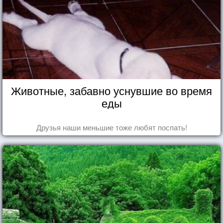
Животные, забавно уснувшие во время
еды
Друзья наши меньшие тоже любят поспать!