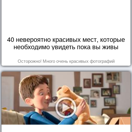
40 невероятно красивых мест, которые
необходимо увидеть пока вы живы
Осторожно! Много очень красивых фотографий