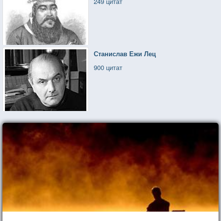
249 цитат
Станислав Ежи Лец
900 цитат