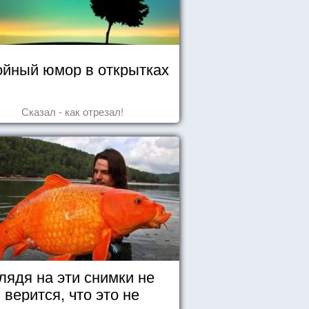
йный юмор в открытках
Сказал - как отрезал!
лядя на эти снимки не
верится, что это не