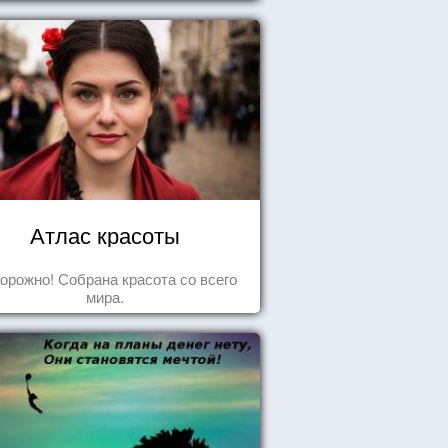
Атлас красоты
орожно! Собрана красота со всего
мира.