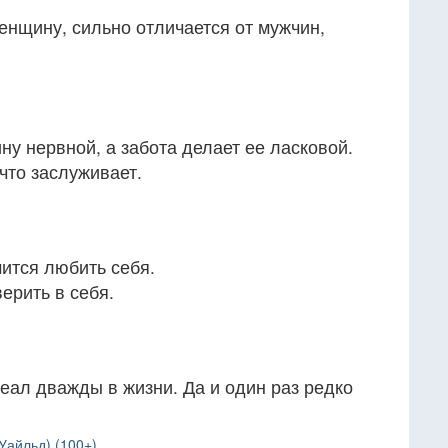
енщину, сильно отличается от мужчин,
у нервной, а забота делает ее ласковой.
что заслуживает.
ится любить себя.
ерить в себя.
деал дважды в жизни. Да и один раз редко
Уайльд) (100+)