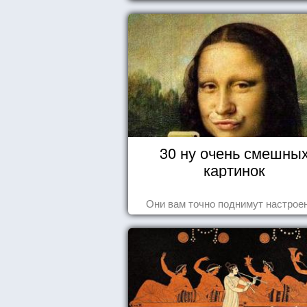
30 ну очень смешны
картинок
Они вам точно поднимут настроен