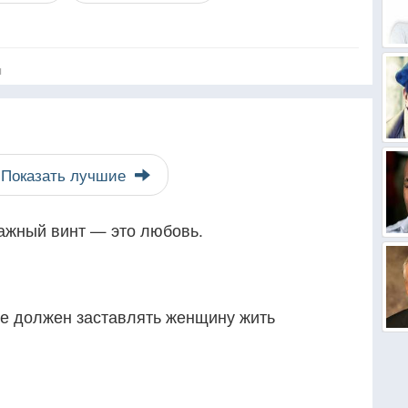
я
Показать лучшие
ажный винт — это любовь.
не должен заставлять женщину жить