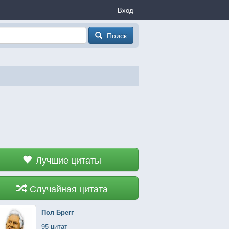
Вход
Поиск
Лучшие цитаты
Случайная цитата
Пол Брегг
95 цитат