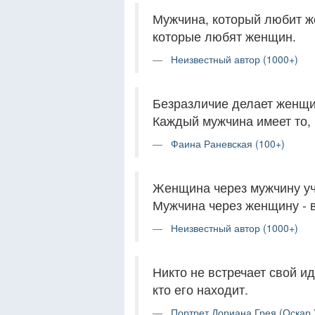
Мужчина, который любит ж
которые любят женщин.
Неизвестный автор (1000+)
Безразличие делает женщин
Каждый мужчина имеет то, 
Фаина Раневская (100+)
Женщина через мужчину уч
Мужчина через женщину - в
Неизвестный автор (1000+)
Никто не встречает свой и
кто его находит.
Портрет Дориана Грея (Оскар 