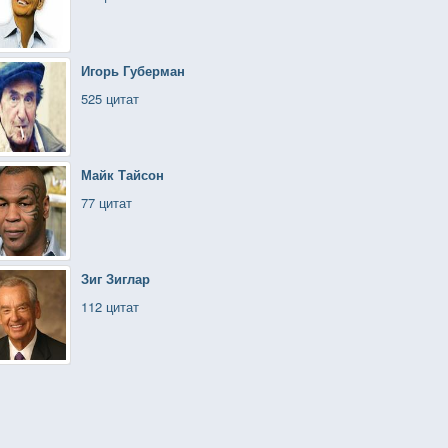
Игорь Губерман
525 цитат
Майк Тайсон
77 цитат
Зиг Зиглар
112 цитат