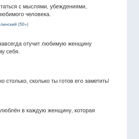
итаться с мыслями, убеждениями,
любимого человека.
линский (50+)
навсегда отучит любимую женщину
му себя.
о столько, сколько ты готов его заметить!
люблён в каждую женщину, которая