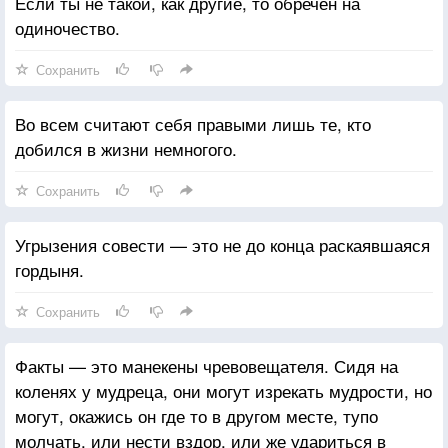
Если ты не такой, как другие, то обречен на
одиночество.
Сохранить
Во всем считают себя правыми лишь те, кто
добился в жизни немногого.
Сохранить
Угрызения совести — это не до конца раскаявшаяся
гордыня.
Сохранить
Факты — это манекены чревовещателя. Сидя на
коленях у мудреца, они могут изрекать мудрости, но
могут, окажись он где то в другом месте, тупо
молчать, или нести вздор, или же удариться в