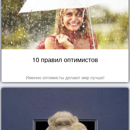
10 правил оптимистов
Именно оптимисты делают мир лучше!