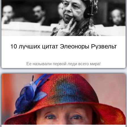
10 лучших цитат Элеоноры Рузвельт
Ее называли первой леди всего мира!