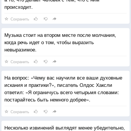
происходит.
Сохранить
Музыка стоит на втором месте после молчания,
когда речь идет о том, чтобы выразить
невыразимое.
Сохранить
На вопрос: «Чему вас научили все ваши духовные
искания и практики?», писатель Олдос Хаксли
ответил: «Я ограничусь всего четырьмя словами:
постарайтесь быть немного добрее».
Сохранить
Несколько извинений выглядят менее убедительно,