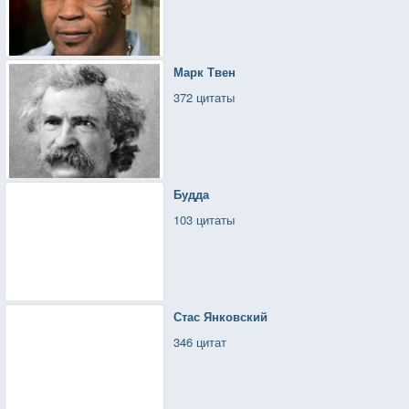
Марк Твен
372 цитаты
Будда
103 цитаты
Стас Янковский
346 цитат