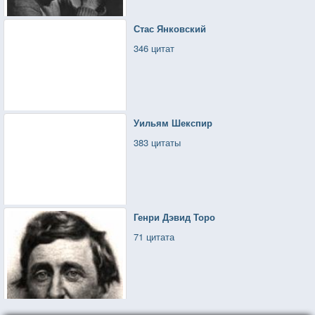
Стас Янковский
346 цитат
Уильям Шекспир
383 цитаты
Генри Дэвид Торо
71 цитата