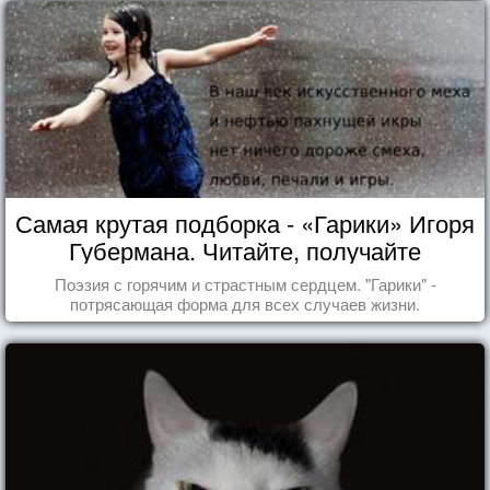
Самая крутая подборка - «Гарики» Игоря
Губермана. Читайте, получайте
удовольствие!
Поэзия с горячим и страстным сердцем. "Гарики" -
потрясающая форма для всех случаев жизни.