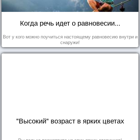
Когда речь идет о равновесии...
Вот у кого можно поучиться настоящему равновесию внутри и
снаружи!
"Высокий" возраст в ярких цветах
Вы только посмотрите на этих ярких старичков!