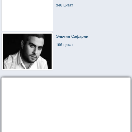
346 цитат
Эльчин Сафарли
196 цитат