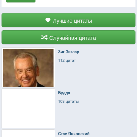
Лучшие цитаты
Случайная цитата
Зиг Зиглар
112 цитат
Будда
103 цитаты
Стас Янковский