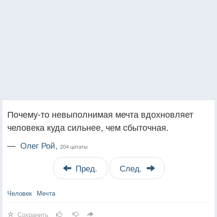
Почему-то невыполнимая мечта вдохновляет
человека куда сильнее, чем сбыточная.
—
Олег Рой,
204 цитаты
Пред.
След.
Человек
Мечта
Сохранить