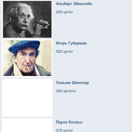
Альберт Эйнштейн
226 цитат
Игорь Губерман
525 цитат
Уильям Шекспир
383 цитаты
Пауло Коэльо
376 цитат