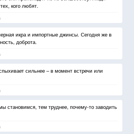
тех, кого любят.
я
ерная икра и импортные джинсы. Сегодня же в
ность, доброта.
я
вспыхивает сильнее – в момент встречи или
я
мы становимся, тем труднее, почему-то заводить
я