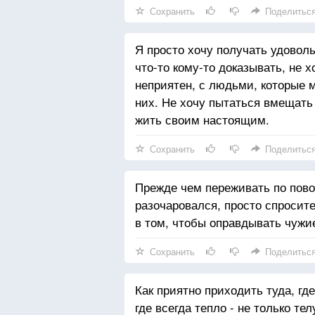
Сохранить
Поделитьс
Я просто хочу получать удоволь
что-то кому-то доказывать, не 
неприятен, с людьми, которые 
них. Не хочу пытаться вмещать 
жить своим настоящим.
Сохранить
Поделитьс
Прежде чем переживать по повод
разочаровался, просто спросит
в том, чтобы оправдывать чужи
Сохранить
Поделитьс
Как приятно приходить туда, гд
где всегда тепло - не только тел