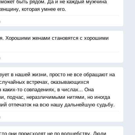
 сможет быть рядом. Да и не каждый мужчина
енщину, которая умнее его.
я
я. Хорошими женами становятся с хорошими
я
вует в нашей жизни, просто не все обращают на
 случайных встречах, оказывающихся
каких-то совпадениях, в числах... Она
и, подчас, неразличимыми нитями, но иногда
кий отпечаток на всю нашу дальнейшую судьбу.
я
сто они происходят не по волшебству. Люди