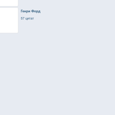
Генри Форд
57 цитат