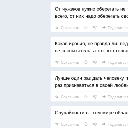
От чужаков нужно оберегать не
всего, от них надо оберегать с
Сохранить
Поделитьс
Какая ирония, не правда ли: ве
не злопыхатель, а тот, кто тол
Сохранить
Поделитьс
Лучше один раз дать человеку п
раз признаваться в своей любв
Сохранить
Поделитьс
Случайности в этом мире обл
Сохранить
Поделитьс