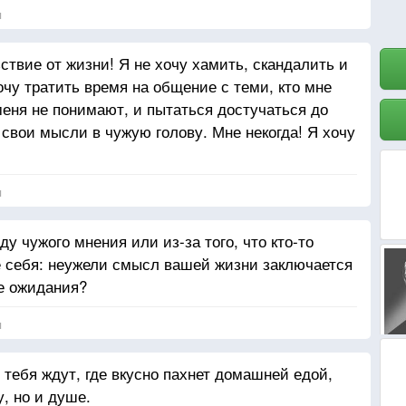
я
ствие от жизни! Я не хочу хамить, скандалить и
хочу тратить время на общение с теми, кто мне
меня не понимают, и пытаться достучаться до
свои мысли в чужую голову. Мне некогда! Я хочу
я
у чужого мнения или из-за того, что кто-то
е себя: неужели смысл вашей жизни заключается
е ожидания?
я
е тебя ждут, где вкусно пахнет домашней едой,
у, но и душе.