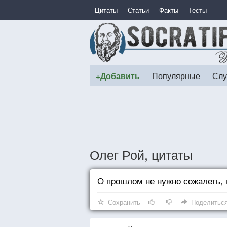
Цитаты
Статьи
Факты
Тесты
+Добавить
Популярные
Слу
Олег Рой, цитаты
О прошлом не нужно сожалеть, 
Сохранить
Поделитьс