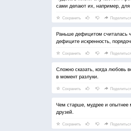
сами делают их, например, для 
Сохранить
Поделитьс
Раньше дефицитом считалась ч
дефиците искренность, порядоч
Сохранить
Поделитьс
Сложно сказать, когда любовь 
в момент разлуки.
Сохранить
Поделитьс
Чем старше, мудрее и опытнее 
друзей.
Сохранить
Поделитьс