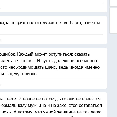
я
ногда неприятности случаются во благо, а мечты
я
 ошибок. Каждый может оступиться: сказать
бидеть не поняв… И пусть далеко не все можно
осто необходимо дать шанс, ведь иногда именно
нить целую жизнь.
я
 свете. И вовсе не потому, что они не нравятся
нормальному мужчине и не захочется оставаться
 ночь. А потому, что умной женщине не так легко