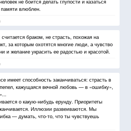
еловек не боится делать глупости и казаться
з памяти влюблен.
я
 считается браком, не страсть, похожая на
кт, за которым охотятся многие люди, а чувство
ни и желание украсить ее радостью и красотой.
я
се имеет способность заканчиваться: страсть в
 пепел, кажущаяся вечной любовь — в «ошибку»,
...
ивается о какую-нибудь ерунду. Приоритеты
аканчивается. Иллюзии развеиваются. Мы
бка — думать, что-то, что ты чувствуешь