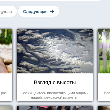
дущая
Следующая
Взгляд с высоты
 раз
Восхищайтесь впечатляющими видами
Вес
нашей прекрасной планеты!