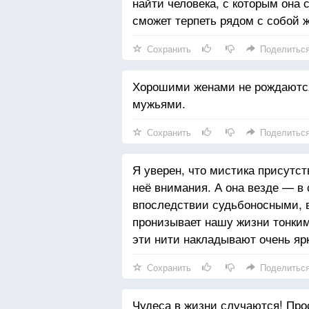
найти человека, с которым она
сможет терпеть рядом с собой ж
Сохранить
Поделитьс
Хорошими женами не рождаютс
мужьями.
Сохранить
Поделитьс
Я уверен, что мистика присутст
неё внимания. А она везде — в
впоследствии судьбоносными, в 
пронизывает нашу жизни тонким
эти нити накладывают очень яр
Сохранить
Поделитьс
Чудеса в жизни случаются! Про