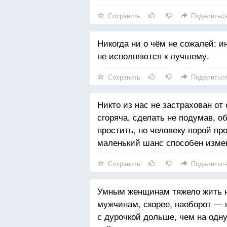
Сохранить
Поделитьс
Никогда ни о чём не сожалей: и
не исполняются к лучшему.
Сохранить
Поделитьс
Никто из нас не застрахован от
сгоряча, сделать не подумав, о
простить, но человеку порой пр
маленький шанс способен изме
Сохранить
Поделитьс
Умным женщинам тяжело жить на
мужчинам, скорее, наоборот — 
с дурочкой дольше, чем на одну