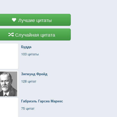
Лучшие цитаты
Случайная цитата
Будда
103 цитаты
Зигмунд Фрейд
128 цитат
Габриэль Гарсиа Маркес
75 цитат