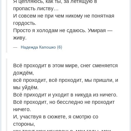
Я цепляюсь, как ты, за летящую в
пропасть листву…
И совсем не при чем никому не понятная
гордость.
Просто я холодам не сдаюсь. Умирая —
живу.
Надежда Капошко (6)
Всё проходит в этом мире, снег сменяется
дождём,
всё проходит, всё проходит, мы пришли, и
мы уйдём.
Всё приходит и уходит в никуда из ничего.
Всё проходит, но бесследно не проходит
ничего.
И, участвуя в сюжете, я смотрю со
стороны,
как текут мои мгновенья, мои годы, мои