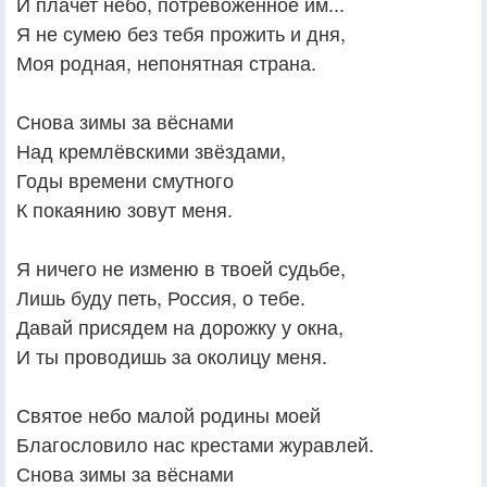
И плачет небо, потревоженное им...
Я не сумею без тебя прожить и дня,
Моя родная, непонятная страна.
Снова зимы за вёснами
Над кремлёвскими звёздами,
Годы времени смутного
К покаянию зовут меня.
Я ничего не изменю в твоей судьбе,
Лишь буду петь, Россия, о тебе.
Давай присядем на дорожку у окна,
И ты проводишь за околицу меня.
Святое небо малой родины моей
Благословило нас крестами журавлей.
Снова зимы за вёснами