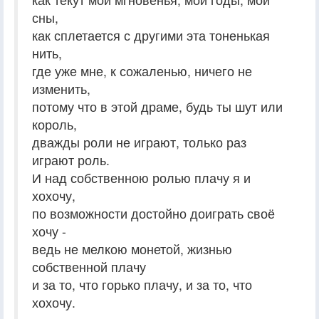
сны,
как сплетается с другими эта тоненькая
нить,
где уже мне, к сожаленью, ничего не
изменить,
потому что в этой драме, будь ты шут или
король,
дважды роли не играют, только раз
играют роль.
И над собственною ролью плачу я и
хохочу,
по возможности достойно доиграть своё
хочу -
ведь не мелкою монетой, жизнью
собственной плачу
и за то, что горько плачу, и за то, что
хохочу.