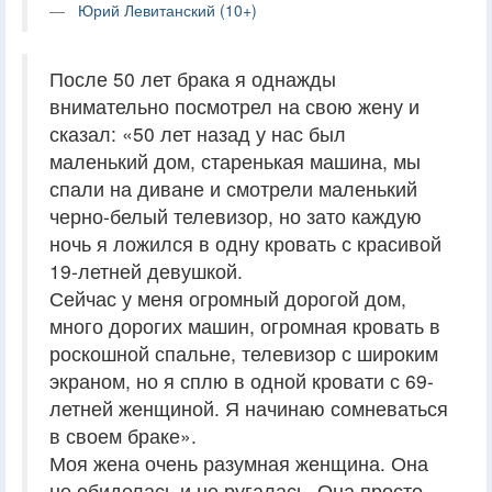
Юрий Левитанский (10+)
После 50 лет брака я однажды
внимательно посмотрел на свою жену и
сказал: «50 лет назад у нас был
маленький дом, старенькая машина, мы
спали на диване и смотрели маленький
черно-белый телевизор, но зато каждую
ночь я ложился в одну кровать с красивой
19-летней девушкой.
Сейчас у меня огромный дорогой дом,
много дорогих машин, огромная кровать в
роскошной спальне, телевизор с широким
экраном, но я сплю в одной кровати с 69-
летней женщиной. Я начинаю сомневаться
в своем браке».
Моя жена очень разумная женщина. Она
не обиделась и не ругалась. Она просто