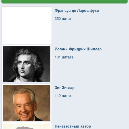
Франсуа де Ларошфуко
350 цитат
Иоганн Фридрих Шиллер
101 цитата
Зиг Зиглар
112 цитат
Неизвестный автор