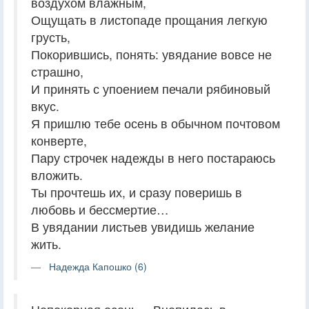
воздухом влажным,
Ощущать в листопаде прощания легкую
грусть,
Покорившись, понять: увядание вовсе не
страшно,
И принять с упоением печали рябиновый
вкус.
Я пришлю тебе осень в обычном почтовом
конверте,
Пару строчек надежды в него постараюсь
вложить.
Ты прочтешь их, и сразу поверишь в
любовь и бессмертие…
В увядании листьев увидишь желание
жить.
Надежда Капошко (6)