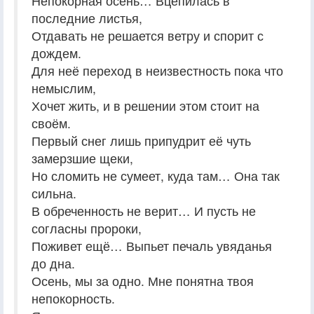
Непокорная осень… Вцепилась в
последние листья,
Отдавать не решается ветру и спорит с
дождем.
Для неё переход в неизвестность пока что
немыслим,
Хочет жить, и в решении этом стоит на
своём.
Первый снег лишь припудрит её чуть
замерзшие щеки,
Но сломить не сумеет, куда там… Она так
сильна.
В обреченность не верит… И пусть не
согласны пророки,
Поживет ещё… Выпьет печаль увяданья
до дна.
Осень, мы за одно. Мне понятна твоя
непокорность.