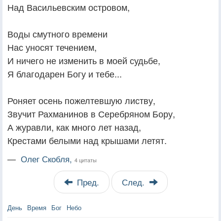
Над Васильевским островом,
Воды смутного времени
Нас уносят течением,
И ничего не изменить в моей судьбе,
Я благодарен Богу и тебе...
Роняет осень пожелтевшую листву,
Звучит Рахманинов в Серебряном Бору,
А журавли, как много лет назад,
Крестами белыми над крышами летят.
—
Олег Скобля,
4 цитаты
Пред.
След.
День
Время
Бог
Небо