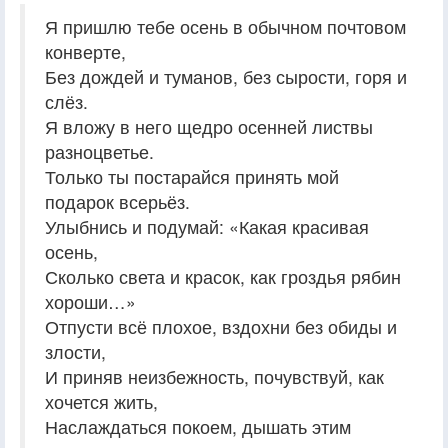
Я пришлю тебе осень в обычном почтовом
конверте,
Без дождей и туманов, без сырости, горя и
слёз.
Я вложу в него щедро осенней листвы
разноцветье.
Только ты постарайся принять мой
подарок всерьёз.
Улыбнись и подумай: «Какая красивая
осень,
Сколько света и красок, как гроздья рябин
хороши…»
Отпусти всё плохое, вздохни без обиды и
злости,
И приняв неизбежность, почувствуй, как
хочется жить,
Наслаждаться покоем, дышать этим