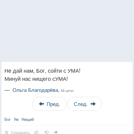
Не дай нам, Бог, сойти с УМА!
Минуй нас нищего сУМА!
—
Ольга Благодарёва,
66 цитат
Пред.
След.
Бог
Ум
Нищий
Сохранить