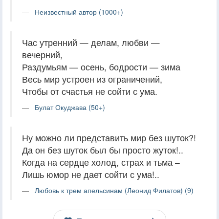
Неизвестный автор (1000+)
Час утренний — делам, любви —
вечерний,
Раздумьям — осень, бодрости — зима
Весь мир устроен из ограничений,
Чтобы от счастья не сойти с ума.
Булат Окуджава (50+)
Ну можно ли представить мир без шуток?!
Да он без шуток был бы просто жуток!..
Когда на сердце холод, страх и тьма –
Лишь юмор не дает сойти с ума!..
Любовь к трем апельсинам (Леонид Филатов) (9)