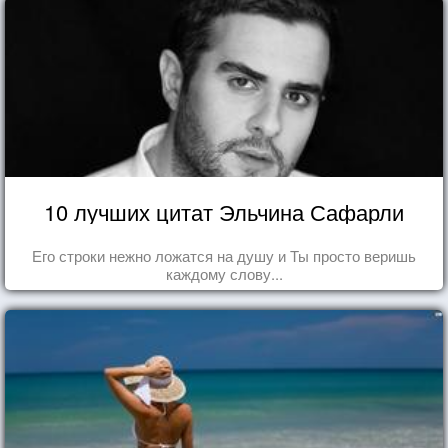
10 лучших цитат Эльчина Сафарли
Его строки нежно ложатся на душу и Ты просто веришь
каждому слову...