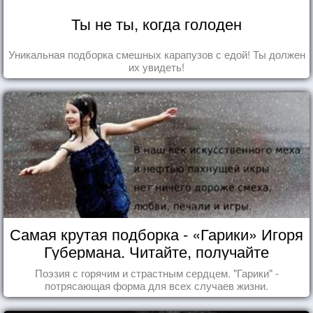
Ты не ты, когда голоден
Уникальная подборка смешных карапузов с едой! Ты должен
их увидеть!
Самая крутая подборка - «Гарики» Игоря
Губермана. Читайте, получайте
удовольствие!
Поэзия с горячим и страстным сердцем. "Гарики" -
потрясающая форма для всех случаев жизни.