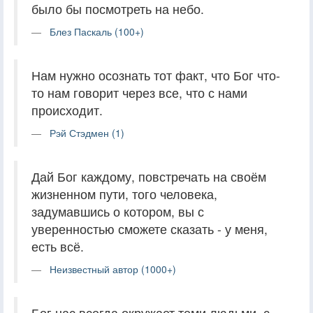
было бы посмотреть на небо.
Блез Паскаль (100+)
Нам нужно осознать тот факт, что Бог что-
то нам говорит через все, что с нами
происходит.
Рэй Стэдмен (1)
Дай Бог каждому, повстречать на своём
жизненном пути, того человека,
задумавшись о котором, вы с
уверенностью сможете сказать - у меня,
есть всё.
Неизвестный автор (1000+)
Бог нас всегда окружает теми людьми, с