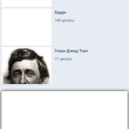
Будда
103 цитаты
Генри Дэвид Торо
71 цитата