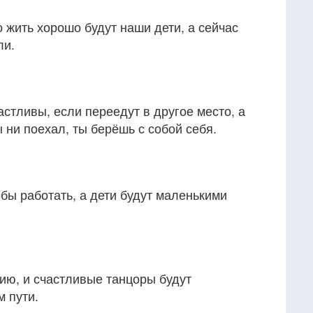
о жить хорошо будут наши дети, а сейчас
ли.
астливы, если переедут в другое место, а
 ни поехал, ты берёшь с собой себя.
обы работать, а дети будут маленькими
ию, и счастливые танцоры будут
 пути.