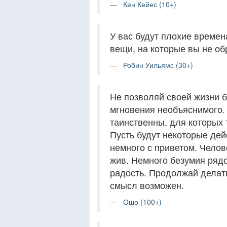
Кен Кейес (10+)
У вас будут плохие времена
вещи, на которые вы не о
Робин Уильямс (30+)
Не позволяй своей жизни б
мгновения необъяснимого. 
таинственны, для которых 
Пусть будут некоторые дей
немного с приветом. Челов
жив. Немного безумия ряд
радость. Продолжай делать
смысл возможен.
Ошо (100+)