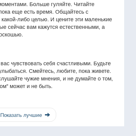
оментами. Больше гуляйте. Читайте
 пока еще есть время. Общайтесь с
с какой-либо целью. И цените эти маленькие
ые сейчас вам кажутся естественными, а
оскошью.
т вас чувствовать себя счастливыми. Будьте
 улыбаться. Смейтесь, любите, пока живете.
слушайте чужие мнения, и не думайте о том,
ом" может и не быть.
Показать лучшие