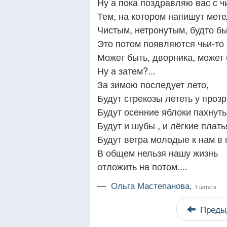
Ну а пока поздравляю вас с 
Тем, на котором напишут мете
Чистым, нетронутым, будто бы
Это потом появляются чьи-то
Может быть, дворника, может 
Ну а затем?...
За зимою последует лето,
Будут стрекозы лететь у проз
Будут осенние яблоки пахнуть
Будут и шубы , и лёгкие плать
Будут ветра молодые к нам в г
В общем нельзя нашу жизнь
отложить на потом....
—
Ольга Мастепанова,
1 цитата
Преды