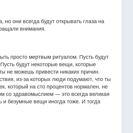
, но они всегда будут открывать глаза на
бращали внимания.
ыть просто мертвым ритуалом. Пусть будут
Пусть будут некоторые вещи, которые
ты не можешь привести никаких причин.
ствия, из-за которых люди подумают, что ты
ек, который на сто процентов нормален, не
ом со здравомыслием — это всегда великая
 и безумные вещи иногда тоже. И тогда