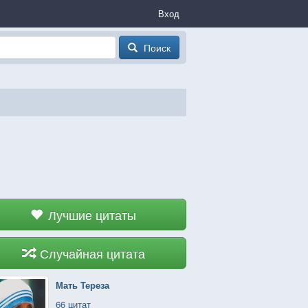
Вход
Поиск
Лучшие цитаты
Случайная цитата
Мать Тереза
66 цитат