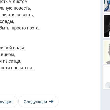
чистым листом
льную повесть,
 чистая совесть,
 следы,
быть, просто поэта.
рачной воды.
 вином,
я из ситца,
ости проситься...
дущая
Следующая