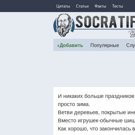
Цитаты
Статьи
Факты
Тесты
+Добавить
Популярные
Слу
И никaких больше праздников 
просто зима.
Ветви деревьев, покрытые ин
Вместо игрушек-обычные шишк
Как хорошо, что закончилась 