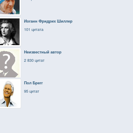
Иоганн Фридрих Шиллер
101 цитата
Неизвестный автор
2 830 цитат
Пол Брегг
95 цитат