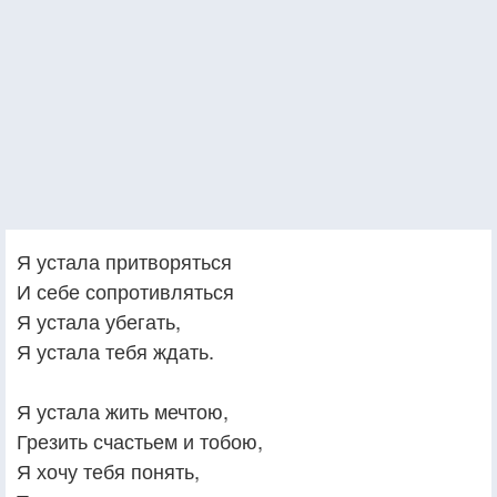
Я устала притворяться
И себе сопротивляться
Я устала убегать,
Я устала тебя ждать.
Я устала жить мечтою,
Грезить счастьем и тобою,
Я хочу тебя понять,