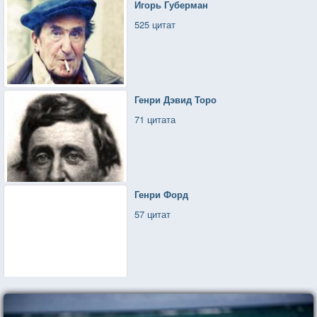
Игорь Губерман
525 цитат
Генри Дэвид Торо
71 цитата
Генри Форд
57 цитат