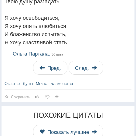
Твою душу разгадать.
Я хочу освободиться,
Я хочу опять влюбиться
И блаженство испытать,
Я хочу счастливой стать.
—
Ольга Партала,
30 цитат
Пред.
След.
Счастье
Душа
Мечта
Блаженство
Сохранить
ПОХОЖИЕ ЦИТАТЫ
Показать лучшие