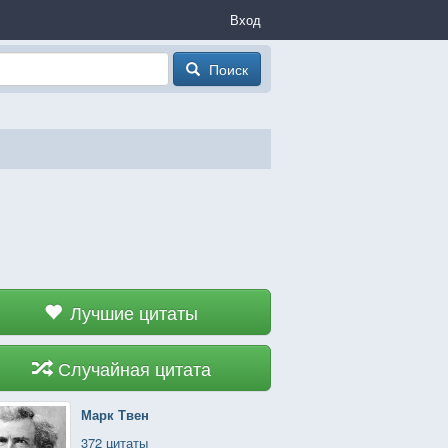
Вход
Поиск
Лучшие цитаты
Случайная цитата
Марк Твен
372 цитаты