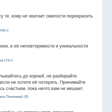
 те, кому не хватает смелости перекрасить
100+)
зни, в её неповторимости и уникальности
в (10+)
пывайтесь до корней, не разбирайте
если не хотите её потерять. Принимайте
сь счастьем, пока ничто вам не мешает.
на Панкеева) (5)
 несёшь на сапогах грязь прошлого,