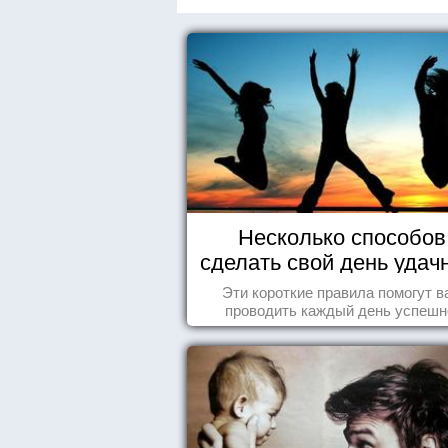
Несколько способов
сделать свой день уда
Эти короткие правила помогут в
проводить каждый день успешн