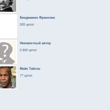
Бенджамин Франклин
205 цитат
Неизвестный автор
2 830 цитат
Майк Тайсон
77 цитат