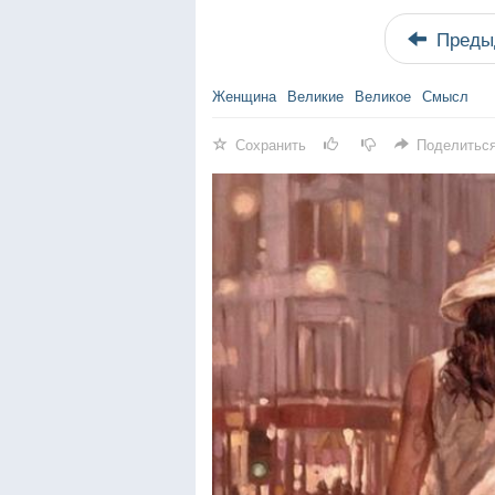
Преды
Женщина
Великие
Великое
Смысл
Сохранить
Поделитьс