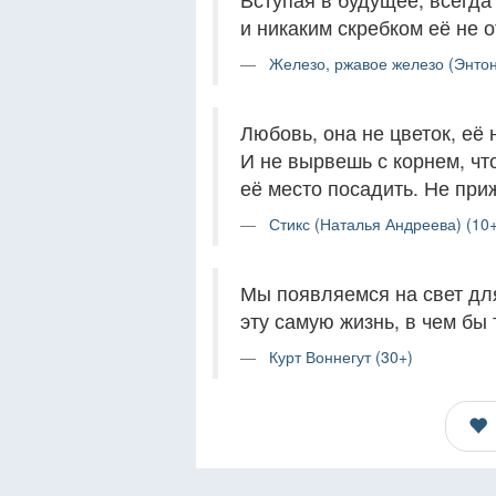
и никаким скребком её не о
Железо, ржавое железо (Энтон
Любовь, она не цветок, её 
И не вырвешь с корнем, чт
её место посадить. Не приж
Стикс (Наталья Андреева) (10+
Мы появляемся на свет для
эту самую жизнь, в чем бы
Курт Воннегут (30+)