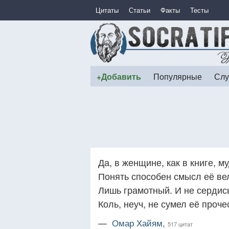
Цитаты
Статьи
Факты
Тесты
+Добавить
Популярные
Слу
Да, в женщине, как в книге, му
Понять способен смысл её ве
Лишь грамотный. И не сердись
Коль, неуч, не сумел её проче
—
Омар Хайям,
517 цитат