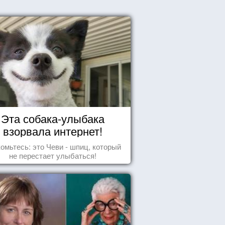
Эта собака-улыбака
взорвала интернет!
омьтесь: это Чеви - шпиц, который
не перестает улыбаться!