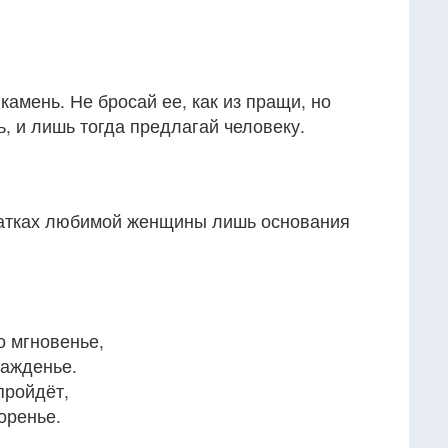
камень. Не бросай ее, как из пращи, но
ь, и лишь тогда предлагай человеку.
татках любимой женщины лишь основания
о мгновенье,
лажденье.
пройдёт,
оренье.