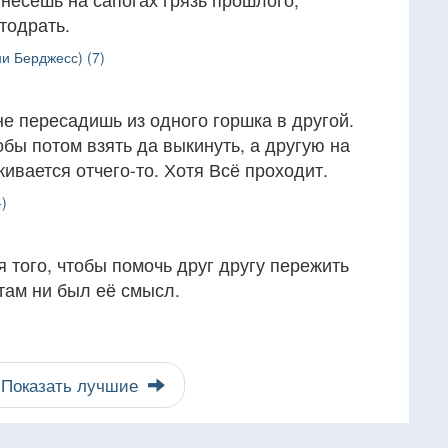
тодрать.
и Берджесс) (7)
не пересадишь из одного горшка в другой.
обы потом взять да выкинуть, а другую на
ивается отчего-то. Хотя Всё проходит.
)
 того, чтобы помочь друг другу пережить
 там ни был её смысл.
Показать лучшие