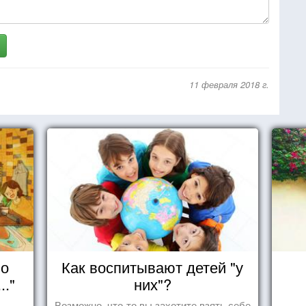
11 февраля 2018 г.
но
Как воспитывают детей "у
.."
них"?
Возможно, что-то вы захотите взять себе