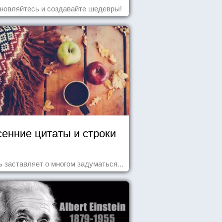
новляйтесь и создавайте шедевры!
енние цитаты и строки
 заставляет о многом задуматься...