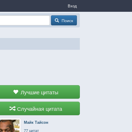
Вход
Поиск
Лучшие цитаты
Случайная цитата
Майк Тайсон
77 цитат