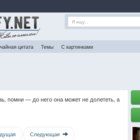
чайная цитата
Темы
С картинками
зь, помни — до него она может не долететь, а
дущая
Следующая