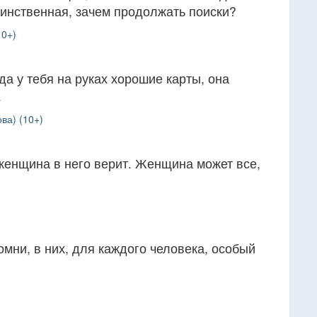
динственная, зачем продолжать поиски?
10+)
да у тебя на руках хорошие карты, она
.
ва) (10+)
женщина в него верит. Женщина может все,
мни, в них, для каждого человека, особый