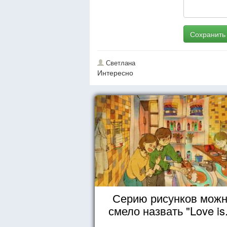
Сохранить
Светлана
Интересно
Серию рисунков мож
смело назвать "Love is.