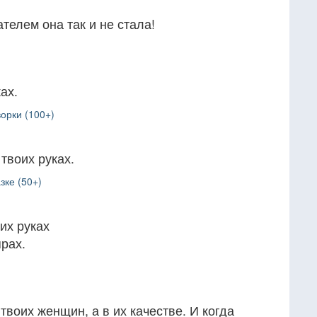
телем она так и не стала!
ах.
орки (100+)
твоих руках.
зке (50+)
их руках
прах.
твоих женщин, а в их качестве. И когда