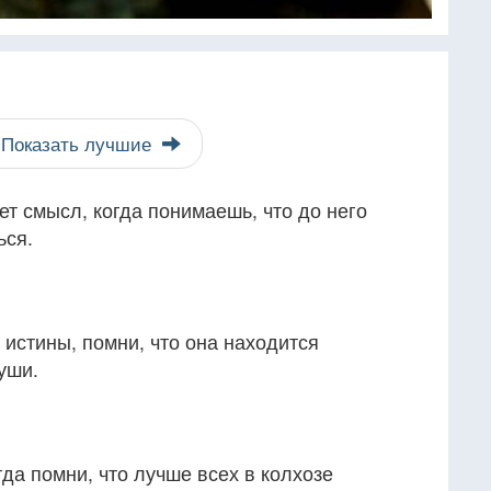
Показать лучшие
т смысл, когда понимаешь, что до него
ься.
 истины, помни, что она находится
души.
гда помни, что лучше всех в колхозе