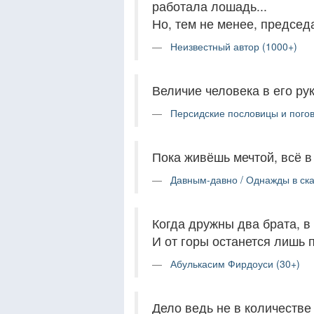
работала лошадь...
Но, тем не менее, председа
Неизвестный автор (1000+)
Величие человека в его рук
Персидские пословицы и погов
Пока живёшь мечтой, всё в 
Давным-давно / Однажды в ска
Когда дружны два брата, в 
И от горы останется лишь 
Абулькасим Фирдоуси (30+)
Дело ведь не в количестве 