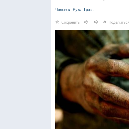
Человек
Рука
Грязь
Сохранить
Поделитьс