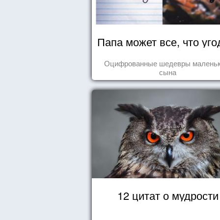
Папа может все, что уго
Оцифрованные шедевры маленьк
сына
12 цитат о мудрости