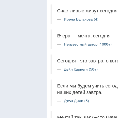
Счастливые живут сегодня! 
Ирена Буланова (4)
Вчера — мечта, сегодня — 
Неизвестный автор (1000+)
Сегодня - это завтра, о ко
Дейл Карнеги (50+)
Если мы будем учить сегод
наших детей завтра.
Джон Дьюи (5)
Мечтай так, как будто буде