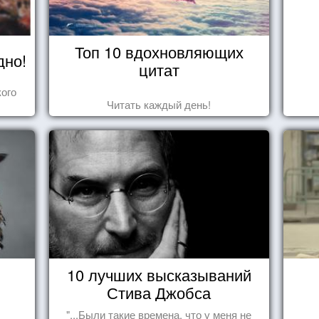
Топ 10 вдохновляющих
дно!
цитат
ого
Читать каждый день!
10 лучших высказываний
Стива Джобса
"...Были такие времена, что у меня не