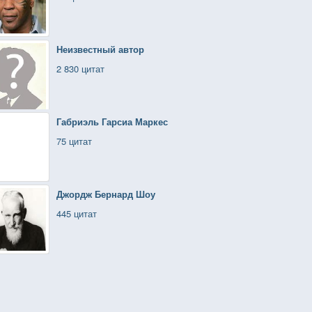
Неизвестный автор
2 830 цитат
Габриэль Гарсиа Маркес
75 цитат
Джордж Бернард Шоу
445 цитат