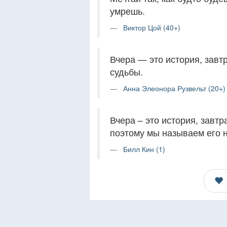
умрешь.
Виктор Цой (40+)
Вчера — это история, завт
судьбы.
Анна Элеонора Рузвельт (20+)
Вчера – это история, завтр
поэтому мы называем его 
Билл Кин (1)