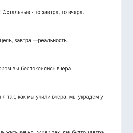
Остальные - то завтра, то вчера.
цель, завтра —реальность.
тором вы беспокоились вчера.
ня так, как мы учили вчера, мы украдем у
шь жить вечно. Живи так, как будто завтра