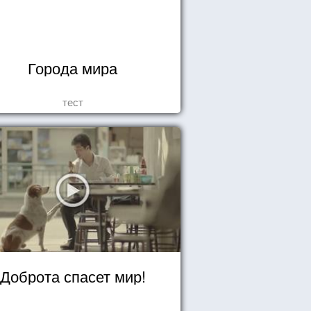
Города мира
тест
Доброта спасет мир!