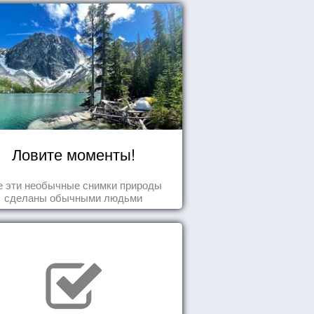
Ловите моменты!
е эти необычные снимки природы
сделаны обычными людьми