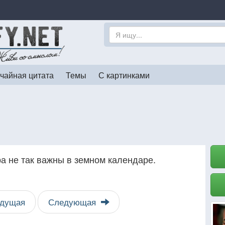
чайная цитата
Темы
С картинками
ра не так важны в земном календаре.
дущая
Следующая