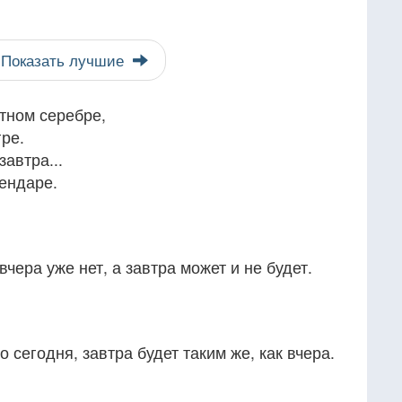
Показать лучшие
тном серебре,
ре.
автра...
ендаре.
вчера уже нет, а завтра может и не будет.
 сегодня, завтра будет таким же, как вчера.