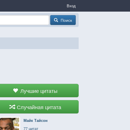
Вход
Поиск
Лучшие цитаты
Случайная цитата
Майк Тайсон
77 цитат