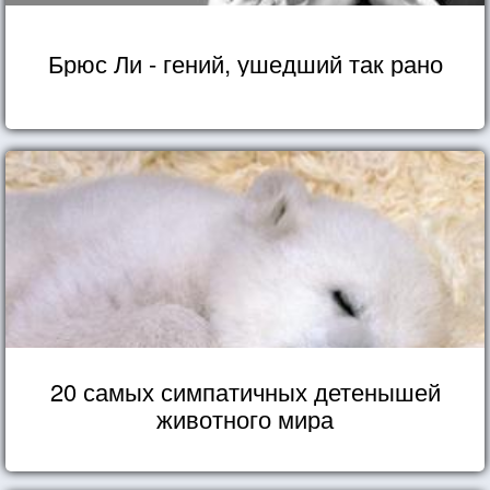
Брюс Ли - гений, ушедший так рано
20 самых симпатичных детенышей
животного мира