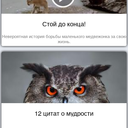
Стой до конца!
Невероятная история борьбы маленького медвежонка за свою
жизнь.
12 цитат о мудрости