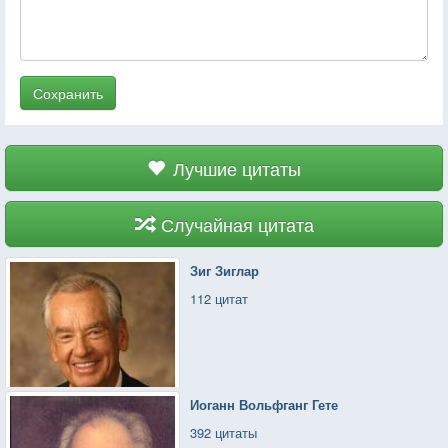
Сохранить
Лучшие цитаты
Случайная цитата
Зиг Зиглар
112 цитат
Иоганн Вольфганг Гете
392 цитаты