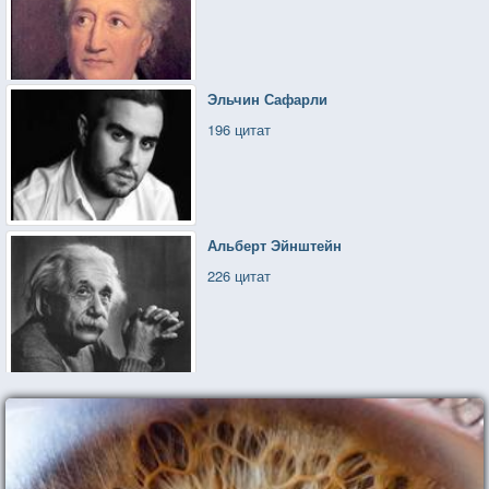
Эльчин Сафарли
196 цитат
Альберт Эйнштейн
226 цитат