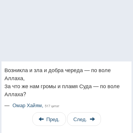
Возникла и зла и добра череда — по воле
Аллаха,
За что же нам громы и пламя Суда — по воле
Аллаха?
—
Омар Хайям,
517 цитат
Пред.
След.