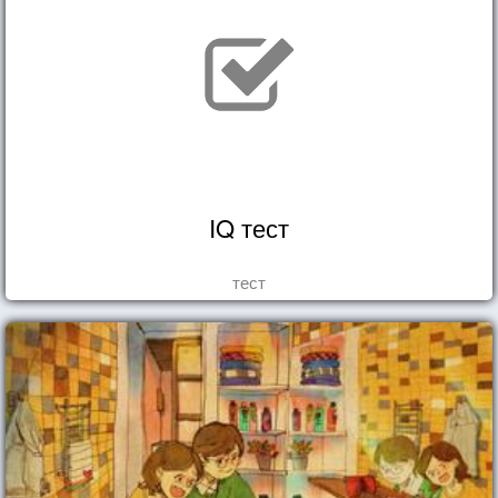
IQ тест
тест