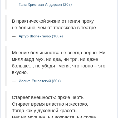
Ганс Христиан Андерсен (20+)
В практической жизни от гения проку
не больше, чем от телескопа в театре.
Артур Шопенгауэр (100+)
Мнение большинства не всегда верно. Ни
миллиард мух, ни два, ни три, ни даже
больше..., не убедят меня, что говно – это
вкусно.
Иосиф Египетский (20+)
Стареет внешность: яркие черты
Стирает время властно и жестоко,
Тогда как у духовной красоты
Нет ни морщин, ни возраста, ни срока.