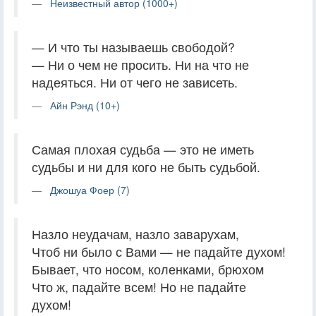
Неизвестный автор (1000+)
— И что ты называешь свободой?
— Ни о чем не просить. Ни на что не
надеяться. Ни от чего не зависеть.
Айн Рэнд (10+)
Самая плохая судьба — это не иметь
судьбы и ни для кого не быть судьбой.
Джошуа Фоер (7)
Назло неудачам, назло заварухам,
Чтоб ни было с Вами — не падайте духом!
Бывает, что носом, коленками, брюхом
Что ж, падайте всем! Но не падайте
духом!