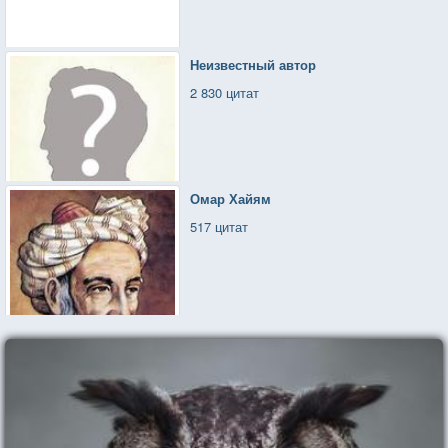
Неизвестный автор
2 830 цитат
Омар Хайям
517 цитат