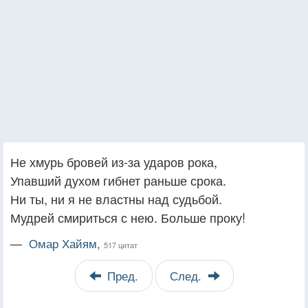
Не хмурь бровей из-за ударов рока,
Упавший духом гибнет раньше срока.
Ни ты, ни я не властны над судьбой.
Мудрей смириться с нею. Больше проку!
—
Омар Хайям,
517 цитат
Пред.
След.