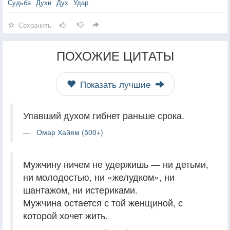
Судьба
Духи
Дух
Удар
Сохранить
ПОХОЖИЕ ЦИТАТЫ
Показать лучшие
Упавший духом гибнет раньше срока.
Омар Хайям (500+)
Мужчину ничем не удержишь — ни детьми,
ни молодостью, ни «желудком», ни
шантажом, ни истериками.
Мужчина остается с той женщиной, с
которой хочет жить.