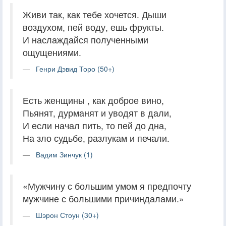
Живи так, как тебе хочется. Дыши
воздухом, пей воду, ешь фрукты.
И наслаждайся полученными
ощущениями.
Генри Дэвид Торо (50+)
Есть женщины , как доброе вино,
Пьянят, дурманят и уводят в дали,
И если начал пить, то пей до дна,
На зло судьбе, разлукам и печали.
Вадим Зинчук (1)
«Мужчину с большим умом я предпочту
мужчине с большими причиндалами.»
Шэрон Стоун (30+)