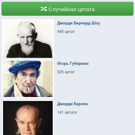
Случайная цитата
Джордж Бернард Шоу
445 цитат
Игорь Губерман
525 цитат
Джордж Карлин
141 цитата