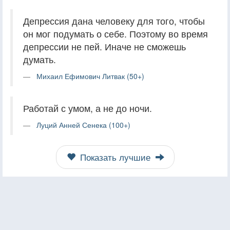
Депрессия дана человеку для того, чтобы
он мог подумать о себе. Поэтому во время
депрессии не пей. Иначе не сможешь
думать.
Михаил Ефимович Литвак (50+)
Работай с умом, а не до ночи.
Луций Анней Сенека (100+)
Показать лучшие