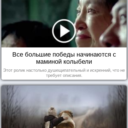
Все большие победы начинаются с
маминой колыбели
Этот ролик настолько душещипательный и искренний, что не
требует описания.