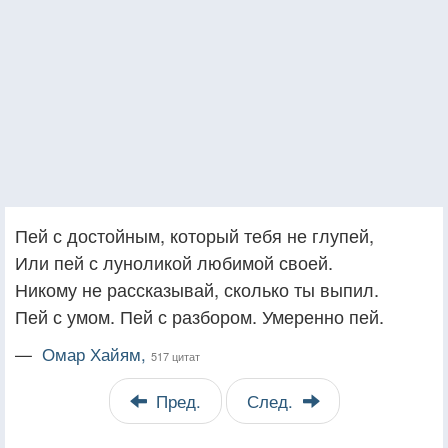
Пей с достойным, который тебя не глупей,
Или пей с луноликой любимой своей.
Никому не рассказывай, сколько ты выпил.
Пей с умом. Пей с разбором. Умеренно пей.
—
Омар Хайям,
517 цитат
Пред.
След.