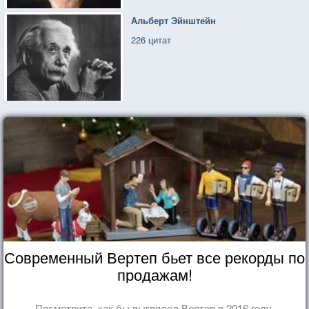
Альберт Эйнштейн
226 цитат
Современный Вертеп бьет все рекорды по
продажам!
Посмотрите, как бы выглядел Вертеп в 2016 году.