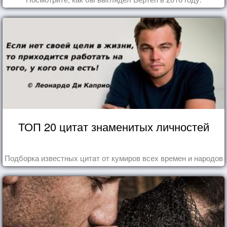
ТОП 20 цитат знаменитых личностей
Подборка известных цитат от кумиров всех времен и народов